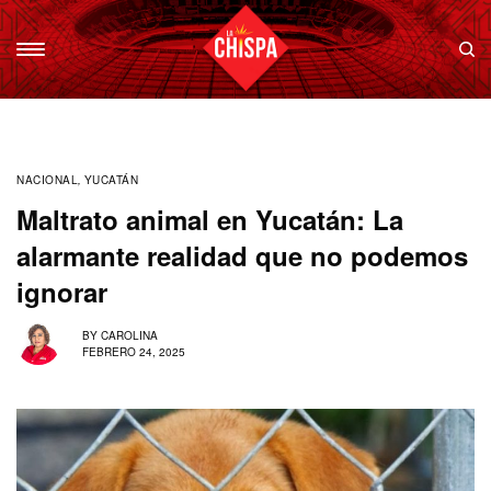
NACIONAL
,
YUCATÁN
Maltrato animal en Yucatán: La
alarmante realidad que no podemos
ignorar
BY
CAROLINA
FEBRERO 24, 2025