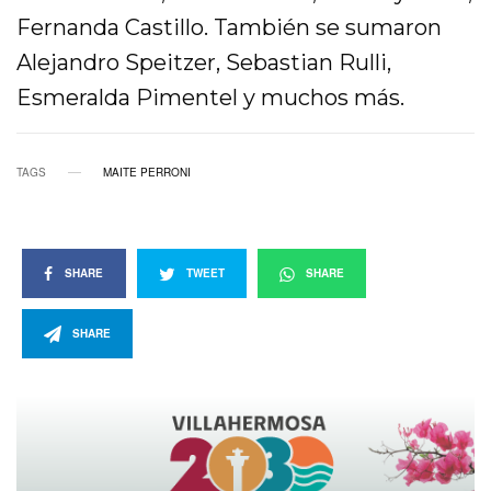
Fernanda Castillo. También se sumaron
Alejandro Speitzer, Sebastian Rulli,
Esmeralda Pimentel y muchos más.
TAGS
MAITE PERRONI
SHARE
TWEET
SHARE
SHARE