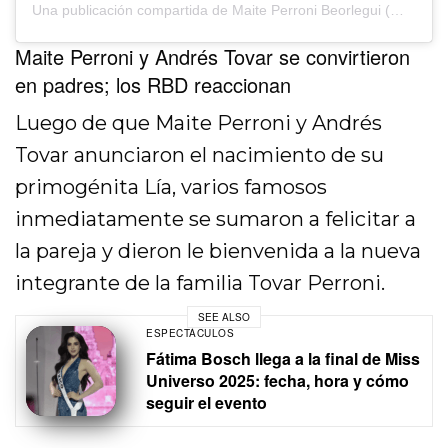
Una publicación compartida de Maite Perroni Beorlegui (@maiteperroni)
Maite Perroni y Andrés Tovar se convirtieron
en padres; los
RBD reaccionan
Luego de que Maite Perroni y Andrés
Tovar anunciaron el nacimiento de su
primogénita Lía, varios famosos
inmediatamente se sumaron a felicitar a
la pareja y dieron le bienvenida a la nueva
integrante de la familia Tovar Perroni.
SEE ALSO
ESPECTÁCULOS
Fátima Bosch llega a la final de Miss
Universo 2025: fecha, hora y cómo
seguir el evento