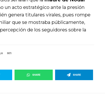
 un acto estratégico ante la presión
én genera titulares virales, pues rompe
miliar que se mostraba públicamente,
ercepción de los seguidores sobre la
LA
INTI
T
SHARE
SHARE