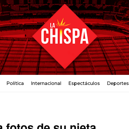
Política
Internacional
Espectáculos
Deportes
 fotos de su nieta