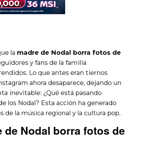
que la
madre de Nodal borra fotos de
eguidores y fans de la familia
ndidos. Lo que antes eran tiernos
stagram ahora desaparece, dejando un
ta inevitable: ¿Qué está pasando
 de los Nodal? Esta acción ha generado
 de la música regional y la cultura pop.
 de Nodal borra fotos de