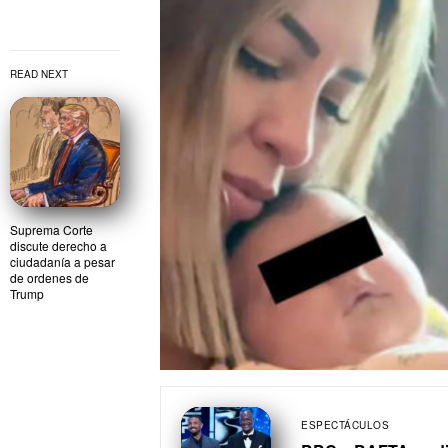
READ NEXT
Suprema Corte
discute derecho a
ciudadanía a pesar
de ordenes de
Trump
ESPECTÁCULOS