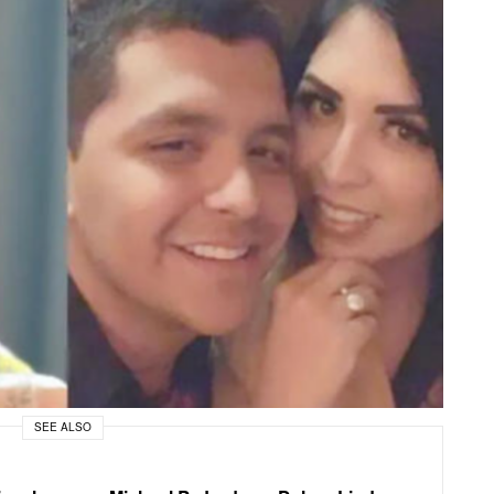
SEE ALSO