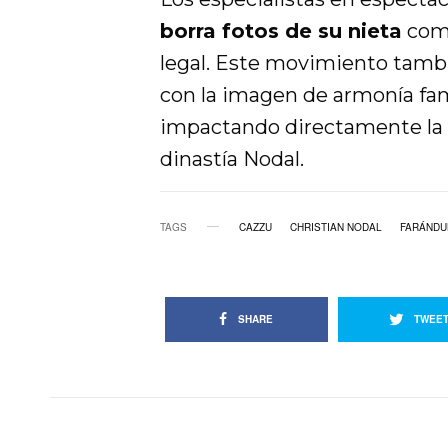
borra fotos de su nieta
como
legal. Este movimiento tambi
con la imagen de armonía fa
impactando directamente la p
dinastía Nodal.
TAGS
CAZZU
CHRISTIAN NODAL
FARÁNDU
SHARE
TWEE