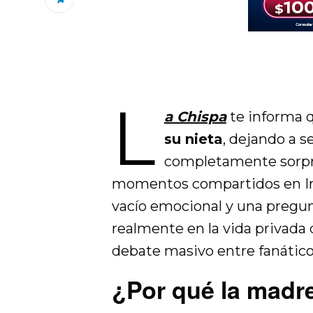
L
a Chispa
te informa 
su nieta
, dejando a s
completamente sorpre
momentos compartidos en In
vacío emocional y una pregun
realmente en la vida privada
debate masivo entre fanáticos
¿Por qué la madre