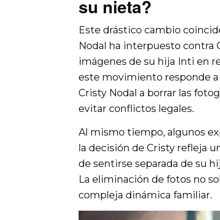
su nieta?
Este drástico cambio coincid
Nodal ha interpuesto contra C
imágenes de su hija Inti en r
este movimiento responde a u
Cristy Nodal a borrar las foto
evitar conflictos legales.
Al mismo tiempo, algunos exp
la decisión de Cristy refleja
de sentirse separada de su h
La eliminación de fotos no solo
compleja dinámica familiar.