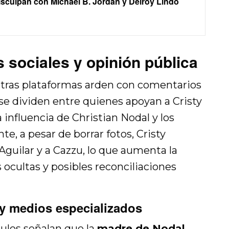
culpan con Michael B. Jordan y Delroy Lindo
 sociales y opinión pública
otras plataformas arden con comentarios
se dividen entre quienes apoyan a Cristy
 influencia de Christian Nodal y los
te, a pesar de borrar fotos, Cristy
guilar y a Cazzu, lo que aumenta la
ocultas y posibles reconciliaciones
 y medios especializados
culos señalan que la
madre de Nodal