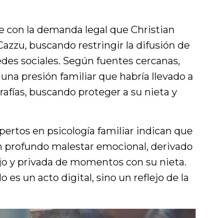
e con la demanda legal que Christian
azzu, buscando restringir la difusión de
edes sociales. Según fuentes cercanas,
na presión familiar que habría llevado a
grafías, buscando proteger a su nieta y
ertos en psicología familiar indican que
 un profundo malestar emocional, derivado
ijo y privada de momentos con su nieta.
 es un acto digital, sino un reflejo de la