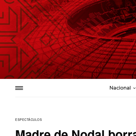
Nacional
ESPECTÁCULOS
Madre de Nodal borra