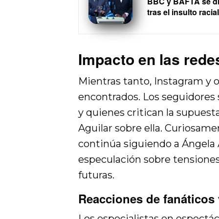
BBC y BAFTA se dis
tras el insulto racial
Impacto en las redes
Mientras tanto, Instagram y 
encontrados. Los seguidores 
y quienes critican la supuesta
Aguilar sobre ella. Curiosamen
continúa siguiendo a Ángela A
especulación sobre tensiones 
futuras.
Reacciones de fanáticos
Los especialistas en espectá