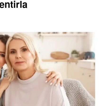
entirla