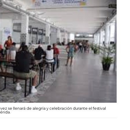
ez se llenará de alegría y celebración durante el festival
érida.