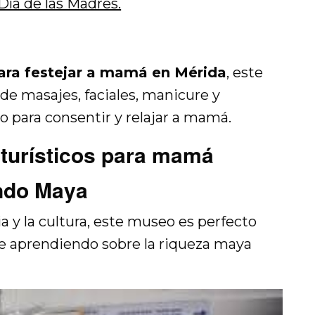
Día de las Madres.
ara festejar a mamá en Mérida
, este
 de masajes, faciales, manicure y
o para consentir y relajar a mamá.
 turísticos para mamá
ndo Maya
ia y la cultura, este museo es perfecto
te aprendiendo sobre la riqueza maya