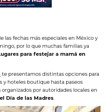
de las fechas más especiales en México y
ingo, por lo que muchas familias ya
Lugares para festejar a mamá en
a
te presentamos distintas opciones para
s y hoteles boutique hasta paseos
s organizados por autoridades locales en
el Día de las Madres
.