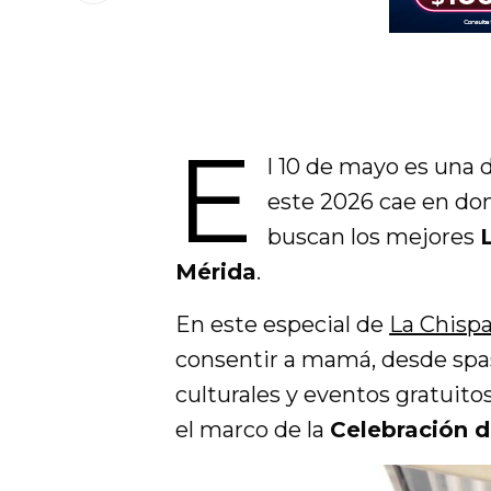
E
l 10 de mayo es una 
este 2026 cae en dom
buscan los mejores
Mérida
.
En este especial de
La Chisp
consentir a mamá, desde spa
culturales y eventos gratuito
el marco de la
Celebración d