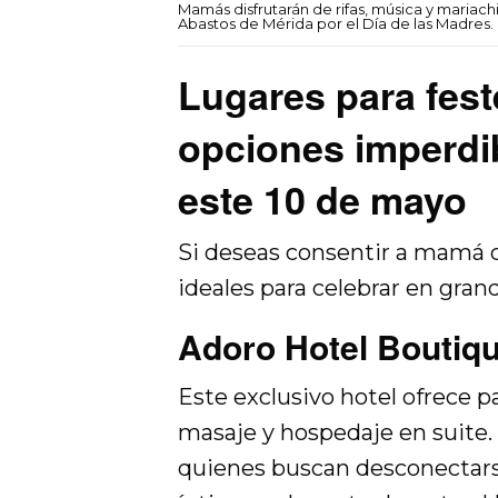
Mamás disfrutarán de rifas, música y mariachi
Abastos de Mérida por el Día de las Madres.
Lugares para fest
opciones imperdib
este 10 de mayo
Si deseas consentir a mamá c
ideales para celebrar en gran
Adoro Hotel Boutiq
Este exclusivo hotel ofrece 
masaje y hospedaje en suite. 
quienes buscan desconectarse