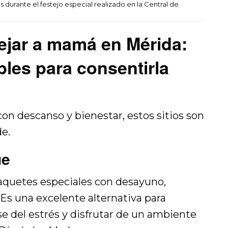
s durante el festejo especial realizado en la Central de
ejar a mamá en Mérida:
les para consentirla
on descanso y bienestar, estos sitios son
de.
ue
paquetes especiales con desayuno,
Es una excelente alternativa para
 del estrés y disfrutar de un ambiente