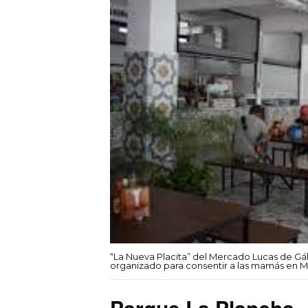
“La Nueva Placita” del Mercado Lucas de Gálv
organizado para consentir a las mamás en M
Parque La Plancha