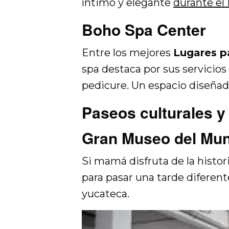
íntimo y elegante
durante el 
Boho Spa Center
Entre los mejores
Lugares p
spa destaca por sus servicios
pedicure. Un espacio diseñad
Paseos culturales y
Gran Museo del Mu
Si mamá disfruta de la histor
para pasar una tarde diferen
yucateca.