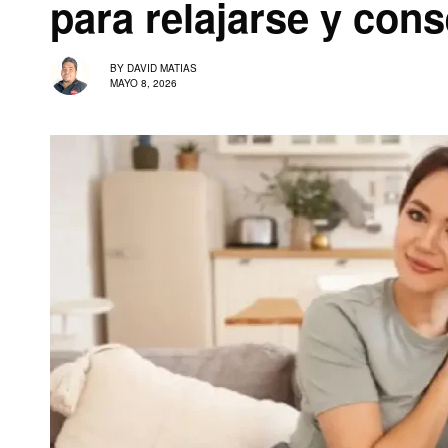
para relajarse y cons
BY
DAVID MATIAS
MAYO 8, 2026