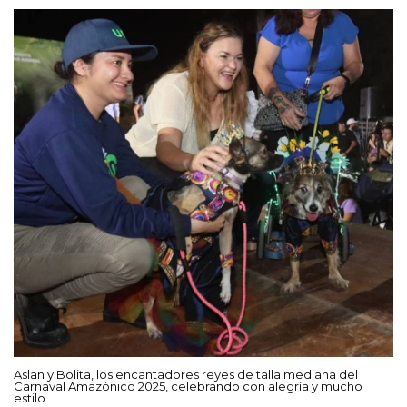
Aslan y Bolita, los encantadores reyes de talla mediana del
Carnaval Amazónico 2025, celebrando con alegría y mucho
estilo.