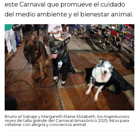
este Carnaval que promueve el cuidado
del medio ambiente y el bienestar animal.
Bruno el Salvaje y Margareth Elaine Elizabeth, los majestuosos
reyes de talla grande del Carnaval Amazónico 2025, listos para
celebrar con alegría y conciencia animal