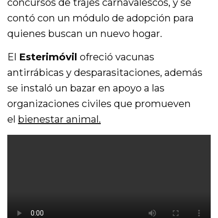
concursos de trajes carnavalescos, y se
d
contó con un módulo de adopción para
i
quienes buscan un nuevo hogar.
o
El
Esterimóvil
ofreció vacunas
antirrábicas y desparasitaciones, además
se instaló un bazar en apoyo a las
organizaciones civiles que promueven
el
bienestar animal.