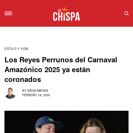
ESTILO Y VIDA
Los Reyes Perrunos del Carnaval
Amazónico 2025 ya están
coronados
BY
DAVID MATIAS
FEBRERO 18, 2025