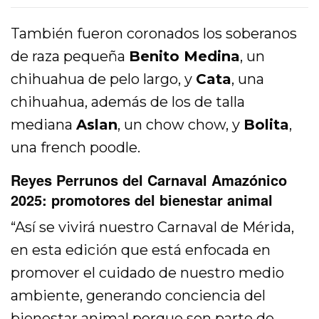
También fueron coronados los soberanos
de raza pequeña
Benito Medina
, un
chihuahua de pelo largo, y
Cata
, una
chihuahua, además de los de talla
mediana
Aslan
, un chow chow, y
Bolita
,
una french poodle.
Reyes Perrunos del Carnaval Amazónico
2025: promotores del bienestar animal
“Así se vivirá nuestro Carnaval de Mérida,
en esta edición que está enfocada en
promover el cuidado de nuestro medio
ambiente, generando conciencia del
bienestar animal porque son parte de