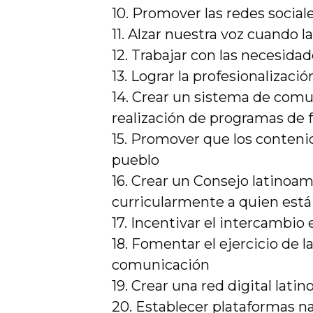
10. Promover las redes soci
11. Alzar nuestra voz cuando l
12. Trabajar con las necesidad
13. Lograr la profesionalizació
14. Crear un sistema de comu
realización de programas de
15. Promover que los contenid
pueblo
16. Crear un Consejo latinoa
curricularmente a quien está
17. Incentivar el intercambio 
18. Fomentar el ejercicio de 
comunicación
19. Crear una red digital lat
20. Establecer plataformas n