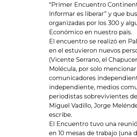
“Primer Encuentro Continen
Informar es liberar” y que bu
organizadas por los 300 y al
Económico en nuestro país.
El encuentro se realizó en Pal
en el estuvieron nuevos pers
(Vicente Serrano, el Chapuce
Molécula, por solo mencionar
comunicadores independient
independiente, medios comun
periodistas sobrevivientes d
Miguel Vadillo, Jorge Melénd
escribe.
El Encuentro tuvo una reunió
en 10 mesas de trabajo (una de