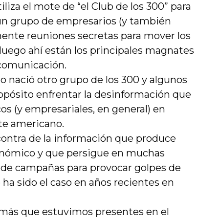
liza el mote de “el Club de los 300” para
, un grupo de empresarios (y también
lmente reuniones secretas para mover los
 luego ahí están los principales magnates
comunicación.
o nació otro grupo de los 300 y algunos
opósito enfrentar la desinformación que
os (y empresariales, en general) en
te americano.
contra de la información que produce
nómico y que persigue en muchas
ón de campañas para provocar golpes de
ha sido el caso en años recientes en
s más que estuvimos presentes en el