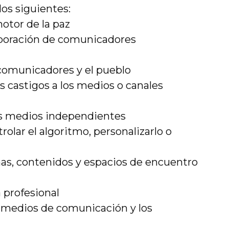
os siguientes:
motor de la paz
aboración de comunicadores
 comunicadores y el pueblo
s castigos a los medios o canales
os medios independientes
olar el algoritmo, personalizarlo o
mas, contenidos y espacios de encuentro
a profesional
os medios de comunicación y los