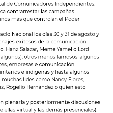
tal de Comunicadores Independientes:
sca contrarrestar las campañas
gunos más que controlan el Poder
acio Nacional los días 30 y 31 de agosto y
onajes exitosos de la comunicación
ro, Hanz Salazar, Meme Yamel o Lord
 algunos), otros menos famosos, algunos
es, empresas e comunicación
itarios e indígenas y hasta algunos
e muchas lides como Nancy Flores,
ez, Rogelio Hernández o quien esto
n plenaria y posteriormente discusiones
 ellas virtual y las demás presenciales).