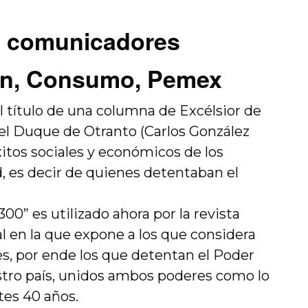
e comunicadores
ón, Consumo, Pemex
l título de una columna de Excélsior de
 el Duque de Otranto (Carlos González
itos sociales y económicos de los
d, es decir de quienes detentaban el
0” es utilizado ahora por la revista
l en la que expone a los que considera
s, por ende los que detentan el Poder
stro país, unidos ambos poderes como lo
tes 40 años.