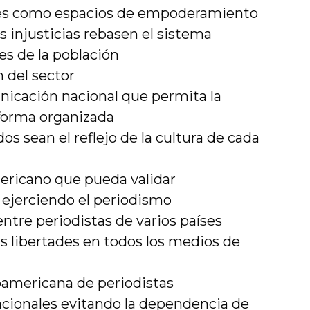
ales como espacios de empoderamiento
as injusticias rebasen el sistema
es de la población
n del sector
nicación nacional que permita la
 forma organizada
os sean el reflejo de la cultura de cada
mericano que pueda validar
 ejerciendo el periodismo
entre periodistas de varios países
las libertades en todos los medios de
inoamericana de periodistas
acionales evitando la dependencia de