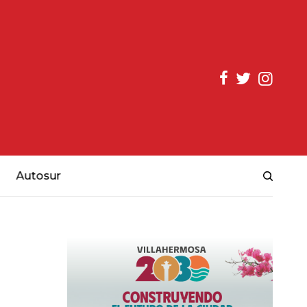
Autosur