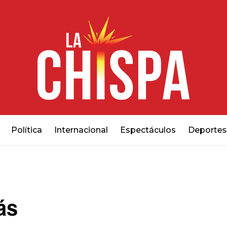
Política
Internacional
Espectáculos
Deportes
ás