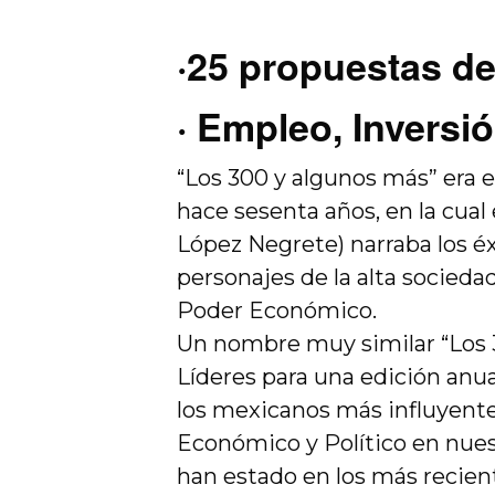
·
25 propuestas d
·
Empleo, Inversi
“Los 300 y algunos más” era e
hace sesenta años, en la cual
López Negrete) narraba los éx
personajes de la alta socieda
Poder Económico.
Un nombre muy similar “Los 30
Líderes para una edición anua
los mexicanos más influyente
Económico y Político en nue
han estado en los más recien