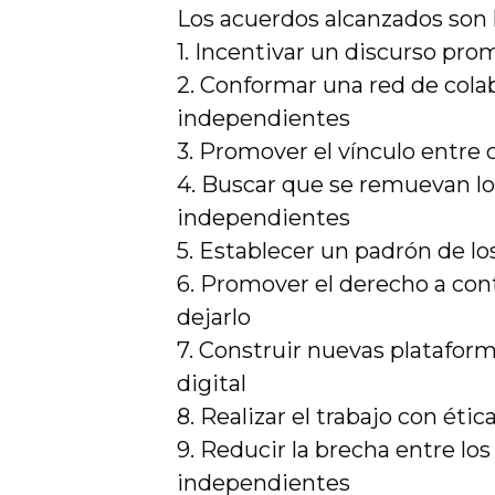
Los acuerdos alcanzados son l
1. Incentivar un discurso pro
2. Conformar una red de col
independientes
3. Promover el vínculo entre
4. Buscar que se remuevan lo
independientes
5. Establecer un padrón de l
6. Promover el derecho a contr
dejarlo
7. Construir nuevas platafor
digital
8. Realizar el trabajo con étic
9. Reducir la brecha entre l
independientes