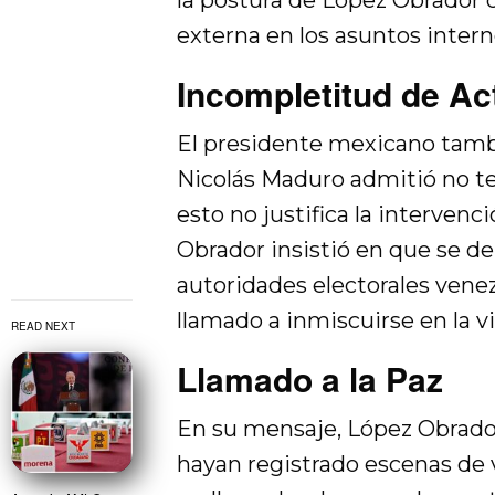
la postura de López Obrador 
externa en los asuntos intern
Incompletitud de Ac
El presidente mexicano tamb
Nicolás Maduro admitió no ten
esto no justifica la interven
Obrador insistió en que se de
autoridades electorales venezo
llamado a inmiscuirse en la 
READ NEXT
Llamado a la Paz
En su mensaje, López Obrador 
hayan registrado escenas de v