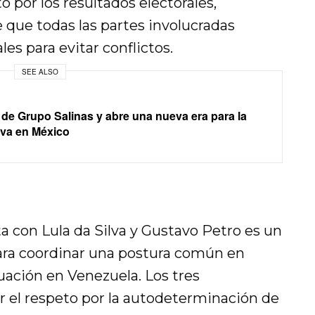
to por los resultados electorales,
 que todas las partes involucradas
es para evitar conflictos.
SEE ALSO
s de Grupo Salinas y abre una nueva era para la
iva en México
a con Lula da Silva y Gustavo Petro es un
ara coordinar una postura común en
tuación en Venezuela. Los tres
 el respeto por la autodeterminación de