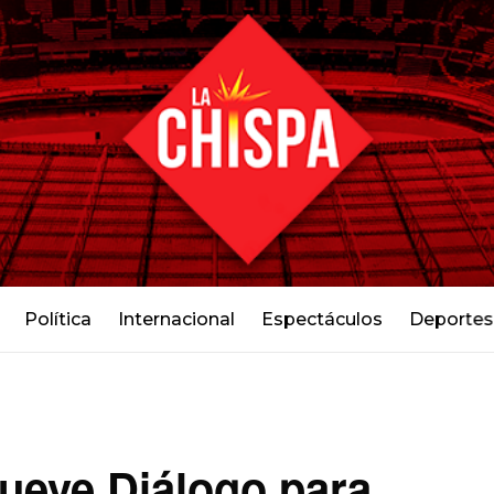
Política
Internacional
Espectáculos
Deportes
ueve Diálogo para