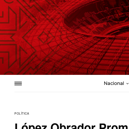
Nacional
POLÍTICA
López Obrador Prom