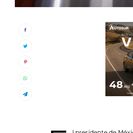
l presidente de Méxi