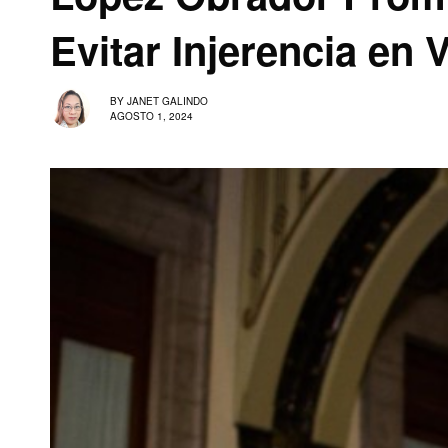
Evitar Injerencia en 
BY
JANET GALINDO
AGOSTO 1, 2024