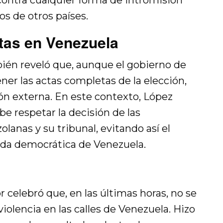
contra cualquier forma de intromisión
os de otros países.
tas en Venezuela
ién reveló que, aunque el gobierno de
er las actas completas de la elección,
ción externa. En este contexto, López
be respetar la decisión de las
lanas y su tribunal, evitando así el
vida democrática de Venezuela.
celebró que, en las últimas horas, no se
iolencia en las calles de Venezuela. Hizo