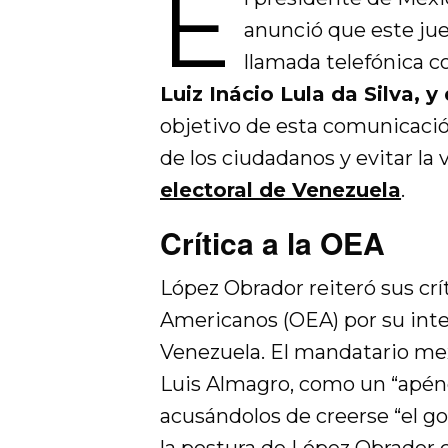
E
anunció que este jue
llamada telefónica c
Luiz Inácio Lula da Silva, 
objetivo de esta comunicació
de los ciudadanos y evitar la 
electoral de Venezuela
.
Crítica a la OEA
López Obrador reiteró sus crí
Americanos (OEA) por su inte
Venezuela. El mandatario mexi
Luis Almagro, como un “apén
acusándolos de creerse “el g