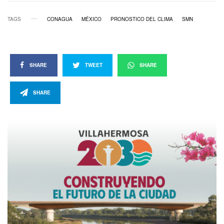
TAGS
CONAGUA
MÉXICO
PRONOSTICO DEL CLIMA
SMN
SHARE
TWEET
SHARE
SHARE