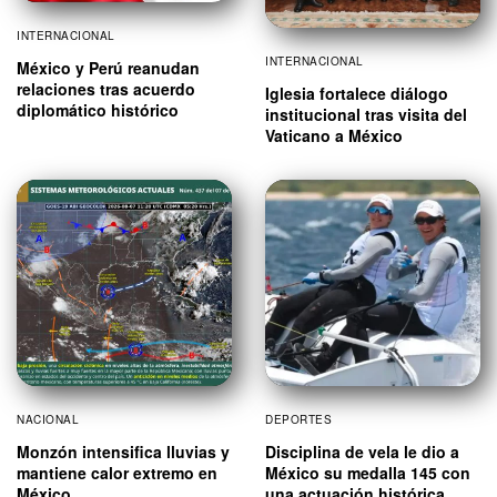
INTERNACIONAL
INTERNACIONAL
México y Perú reanudan
relaciones tras acuerdo
Iglesia fortalece diálogo
diplomático histórico
institucional tras visita del
Vaticano a México
NACIONAL
DEPORTES
Monzón intensifica lluvias y
Disciplina de vela le dio a
mantiene calor extremo en
México su medalla 145 con
México
una actuación histórica