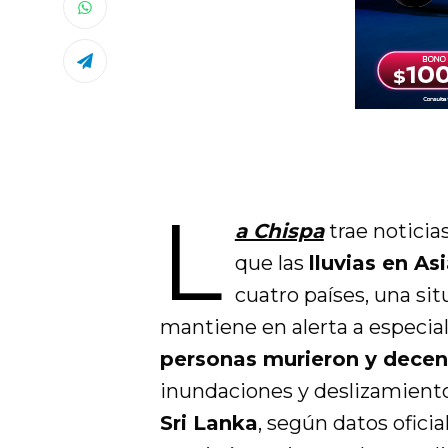
L
a Chispa
trae notici
que las
lluvias en A
cuatro países, una si
mantiene en alerta a especial
personas murieron y dece
inundaciones y deslizamient
Sri Lanka
, según datos oficia