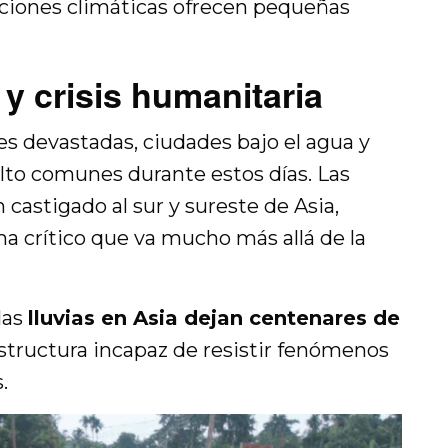
iciones climáticas ofrecen pequeñas
 y crisis humanitaria
 devastadas, ciudades bajo el agua y
elto comunes durante estos días. Las
castigado al sur y sureste de Asia,
a crítico que va mucho más allá de la
las
lluvias en Asia dejan centenares de
estructura incapaz de resistir fenómenos
.