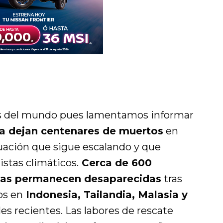
as del mundo pues lamentamos informar
sia dejan centenares de muertos
en
tuación que sigue escalando y que
istas climáticos.
Cerca de 600
nas permanecen desaparecidas
tras
os en
Indonesia, Tailandia, Malasia y
les recientes. Las labores de rescate