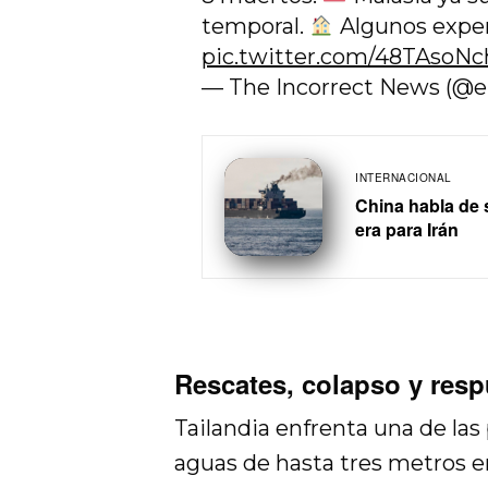
temporal.
Algunos exper
pic.twitter.com/48TAsoNc
— The Incorrect News (@e
INTERNACIONAL
China habla de 
era para Irán
Rescates, colapso y res
Tailandia enfrenta una de las
aguas de hasta tres metros 