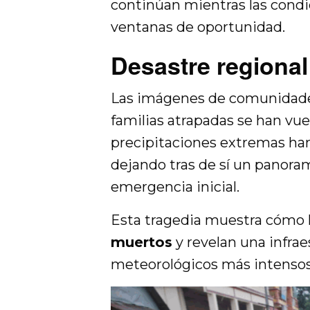
continúan mientras las cond
ventanas de oportunidad.
Desastre regional
Las imágenes de comunidades
familias atrapadas se han vu
precipitaciones extremas han 
dejando tras de sí un panoram
emergencia inicial.
Esta tragedia muestra cómo 
muertos
y revelan una infra
meteorológicos más intensos