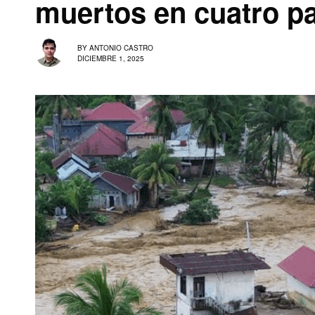
muertos en cuatro p
BY
ANTONIO CASTRO
DICIEMBRE 1, 2025