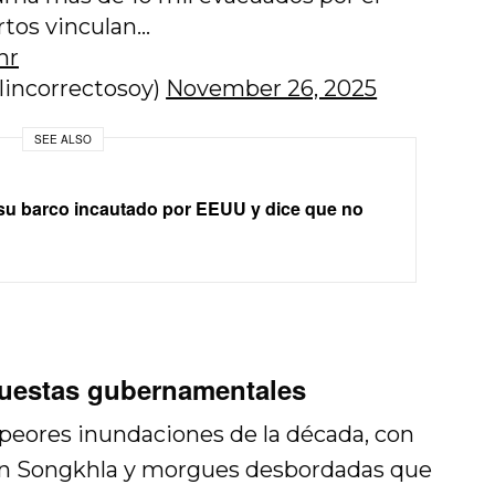
tos vinculan…
hr
lincorrectosoy)
November 26, 2025
SEE ALSO
su barco incautado por EEUU y dice que no
puestas gubernamentales
 peores inundaciones de la década, con
en Songkhla y morgues desbordadas que