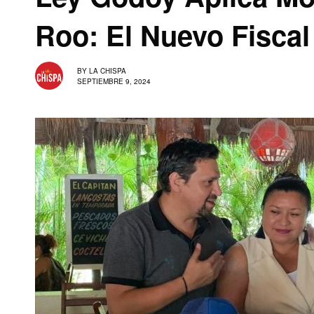
Roo: El Nuevo Fiscal
BY
LA CHISPA
SEPTIEMBRE 9, 2024