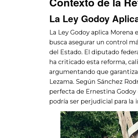
Contexto de la R
La Ley Godoy Aplic
La Ley Godoy aplica Morena
busca asegurar un control má
del Estado. El diputado fede
ha criticado esta reforma, cal
argumentando que garantiza 
Lezama. Según Sánchez Rodrí
perfecta de Ernestina Godoy 
podría ser perjudicial para la 