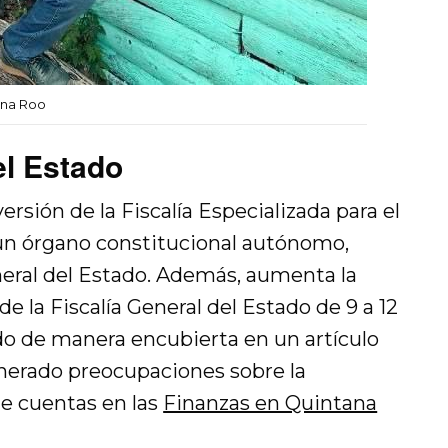
ana Roo
el Estado
rsión de la Fiscalía Especializada para el
un órgano constitucional autónomo,
neral del Estado. Además, aumenta la
de la Fiscalía General del Estado de 9 a 12
do de manera encubierta en un artículo
enerado preocupaciones sobre la
de cuentas en las
Finanzas en Quintana