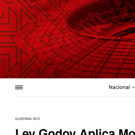
Nacional
QUINTANA ROO
Ley Godoy Aplica Mo