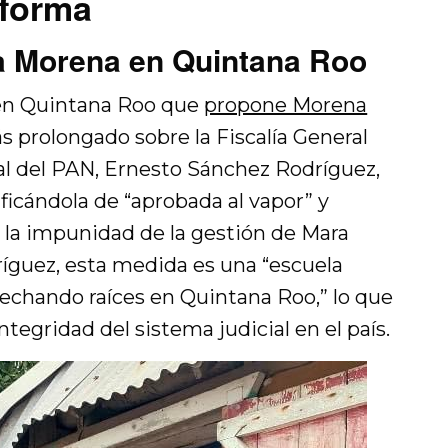
eforma
a Morena en Quintana Roo
 en Quintana Roo que
propone Morena
s prolongado sobre la Fiscalía General
ral del PAN, Ernesto Sánchez Rodríguez,
ificándola de “aprobada al vapor” y
la impunidad de la gestión de Mara
guez, esta medida es una “escuela
echando raíces en Quintana Roo,” lo que
integridad del sistema judicial en el país.