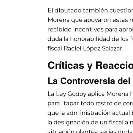
El diputado también cuestiona
Morena que apoyaron estas r
recibido incentivos para apr
duda la honorabilidad de los 
fiscal Raciel López Salazar.
Críticas y Reacci
La Controversia del 
La Ley Godoy aplica Morena ha
para “tapar todo rastro de co
que la administración actual
la designación de un fiscal 
situación plantea serias dud