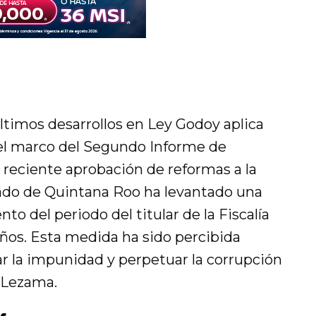
ltimos desarrollos en Ley Godoy aplica
el marco del Segundo Informe de
reciente aprobación de reformas a la
tado de Quintana Roo ha levantado una
nto del periodo del titular de la Fiscalía
años. Esta medida ha sido percibida
r la impunidad y perpetuar la corrupción
 Lezama.