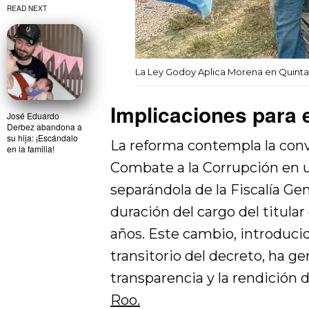
READ NEXT
La Ley Godoy Aplica Morena en Quint
Implicaciones para 
José Eduardo
Derbez abandona a
su hija: ¡Escándalo
La reforma contempla la conve
en la familia!
Combate a la Corrupción en 
separándola de la Fiscalía Ge
duración del cargo del titular 
años. Este cambio, introduci
transitorio del decreto, ha g
transparencia y la rendición 
Roo.