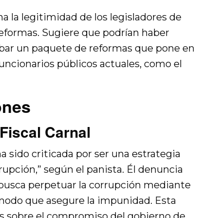
 la legitimidad de los legisladores de
eformas. Sugiere que podrían haber
obar un paquete de reformas que pone en
funcionarios públicos actuales, como el
ones
Fiscal Carnal
 sido criticada por ser una estrategia
rrupción,” según el panista. Él denuncia
 busca perpetuar la corrupción mediante
a modo que asegure la impunidad. Esta
as sobre el compromiso del gobierno de