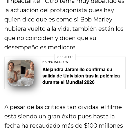
“impactante”. Otro tema muy debatido es
la actuación del protagonista pues hay
quien dice que es como si Bob Marley
hubiera vuelto a la vida, también están los
que no coinciden y dicen que su
desempeño es mediocre.
SEE ALSO
ESPECTÁCULOS
Alejandra Jaramillo confirma su
salida de Univision tras la polémica
durante el Mundial 2026
A pesar de las criticas tan dividas, el filme
está siendo un gran éxito pues hasta la
fecha ha recaudado más de $100 millones