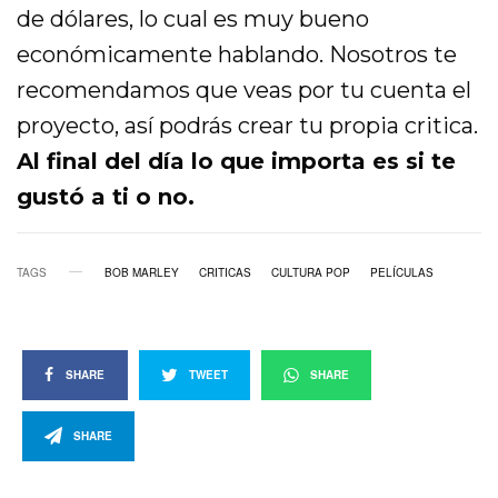
de dólares, lo cual es muy bueno
económicamente hablando. Nosotros te
recomendamos que veas por tu cuenta el
proyecto, así podrás crear tu propia critica.
Al final del día lo que importa es si te
gustó a ti o no.
TAGS
BOB MARLEY
CRITICAS
CULTURA POP
PELÍCULAS
SHARE
TWEET
SHARE
SHARE