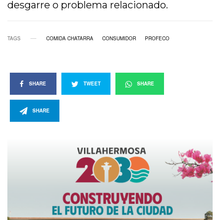
desgarre o problema relacionado.
TAGS
COMIDA CHATARRA
CONSUMIDOR
PROFECO
SHARE
TWEET
SHARE
SHARE