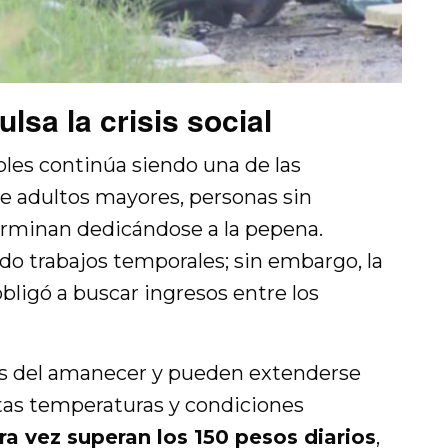
lsa la crisis social
les continúa siendo una de las
ue adultos mayores, personas sin
terminan dedicándose a la pepena.
o trabajos temporales; sin embargo, la
bligó a buscar ingresos entre los
s del amanecer y pueden extenderse
ltas temperaturas y condiciones
ra vez superan los 150 pesos diarios
,