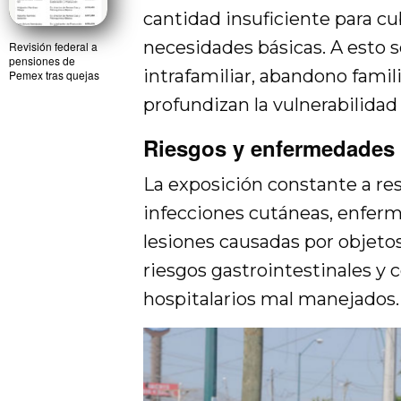
cantidad insuficiente para cu
necesidades básicas. A esto
Revisión federal a
pensiones de
intrafamiliar, abandono famili
Pemex tras quejas
profundizan la vulnerabilida
Riesgos y enfermedades s
La exposición constante a r
infecciones cutáneas, enferm
lesiones causadas por objet
riesgos gastrointestinales y
hospitalarios mal manejados.