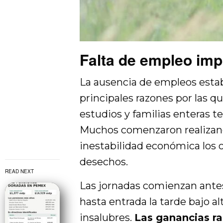
Falta de empleo impu
La ausencia de empleos estab
principales razones por las q
estudios y familias enteras 
Muchos comenzaron realizand
inestabilidad económica los o
desechos.
READ NEXT
Las jornadas comienzan ante
hasta entrada la tarde bajo a
insalubres.
Las ganancias ra