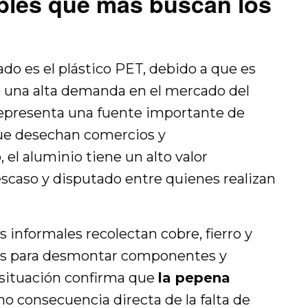
ables que más buscan los
ado es el plástico PET, debido a que es
e una alta demanda en el mercado del
 representa una fuente importante de
que desechan comercios y
 el aluminio tiene un alto valor
escaso y disputado entre quienes realizan
informales recolectan cobre, fierro y
os para desmontar componentes y
 situación confirma que
la pepena
 consecuencia directa de la falta de