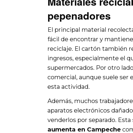
Materiales recicl
pepenadores
El principal material recolect
fácil de encontrar y mantien
reciclaje. El cartón también
ingresos, especialmente el 
supermercados. Por otro lado,
comercial, aunque suele ser 
esta actividad.
Además, muchos trabajadores 
aparatos electrónicos dañad
venderlos por separado. Esta
aumenta en Campeche
como