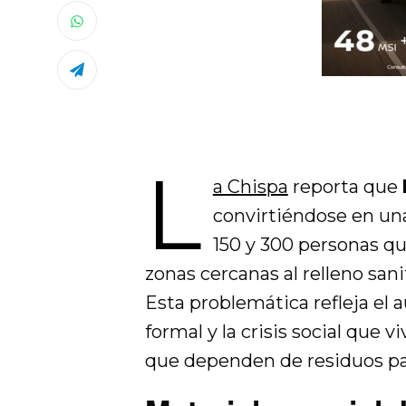
L
a Chispa
reporta que
convirtiéndose en una
150 y 300 personas qu
zonas cercanas al relleno sani
Esta problemática refleja el 
formal y la crisis social que
que dependen de residuos pa