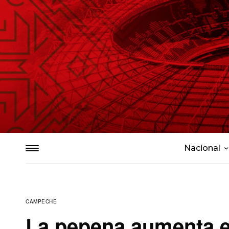
Nacional
CAMPECHE
La pepena aumenta 