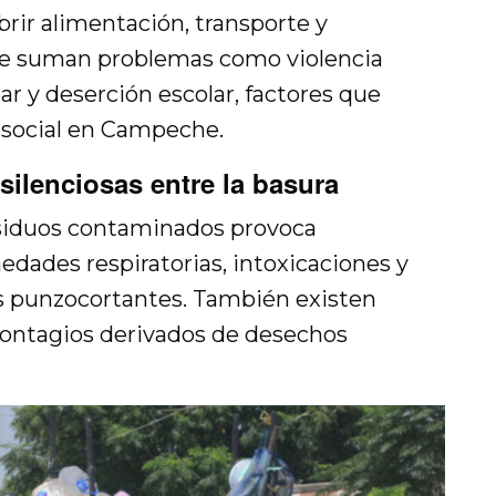
brir alimentación, transporte y
 se suman problemas como violencia
ar y deserción escolar, factores que
d social en Campeche.
ilenciosas entre la basura
esiduos contaminados provoca
edades respiratorias, intoxicaciones y
os punzocortantes. También existen
 contagios derivados de desechos