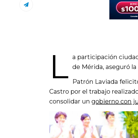
L
a participación ciudad
de Mérida, aseguró la 
Patrón Laviada felici
Castro por el trabajo realizad
consolidar un
gobierno con jus