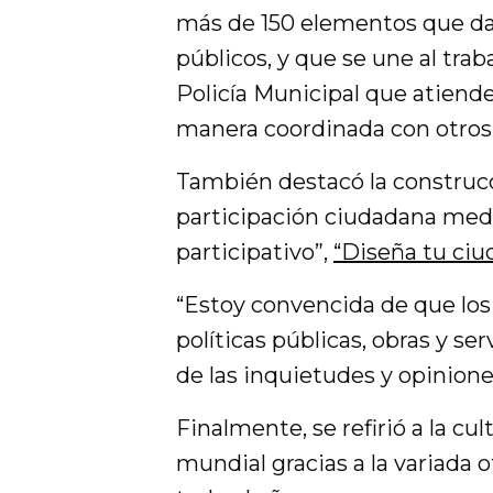
más de 150 elementos que d
públicos, y que se une al trab
Policía Municipal que atiende
manera coordinada con otros
También destacó la construcc
participación ciudadana me
participativo”,
“Diseña tu ciu
“Estoy convencida de que los
políticas públicas, obras y s
de las inquietudes y opinione
Finalmente, se refirió a la cu
mundial gracias a la variada 