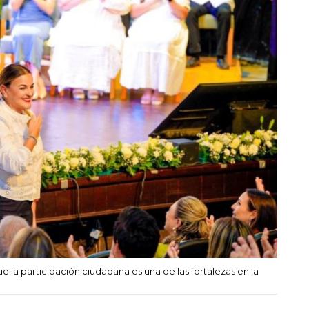
ue la participación ciudadana es una de las fortalezas en la