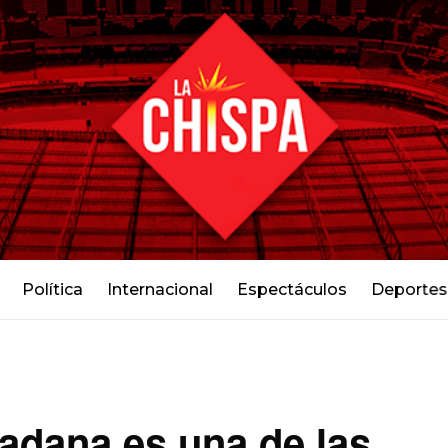
Política
Internacional
Espectáculos
Deportes
dadana es una de las