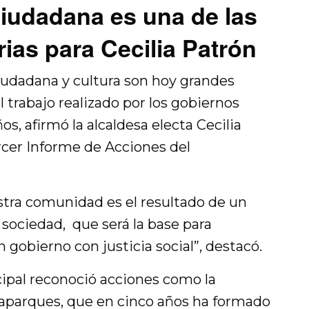
ciudadana es una de las
arias para Cecilia Patrón
ciudadana y cultura son hoy grandes
l trabajo realizado por los gobiernos
s, afirmó la alcaldesa electa Cecilia
rcer Informe de Acciones del
estra comunidad es el resultado de un
sociedad, que será la base para
n gobierno con justicia social”, destacó.
ipal reconoció acciones como la
aparques, que en cinco años ha formado