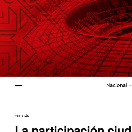
Nacional
YUCATÁN
La participación ciu