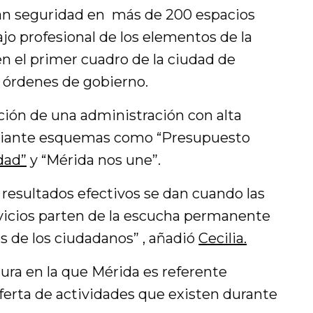
an seguridad en más de 200 espacios
ajo profesional de los elementos de la
n el primer cuadro de la ciudad de
 órdenes de gobierno.
ión de una administración con alta
diante esquemas como “Presupuesto
dad”
y “Mérida nos une”.
 resultados efectivos se dan cuando las
ervicios parten de la escucha permanente
s de los ciudadanos” , añadió
Cecilia.
ltura en la que Mérida es referente
oferta de actividades que existen durante