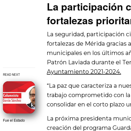
La participación 
fortalezas priorit
La seguridad, participación 
fortalezas de Mérida gracias a
municipales en los últimos año
Patrón Laviada durante el Te
Ayuntamiento 2021-2024.
READ NEXT
“La paz que caracteriza a nu
trabajo comprometido con la 
consolidar en el corto plazo u
La próxima presidenta munic
Fue el Estado
creación del programa Guard