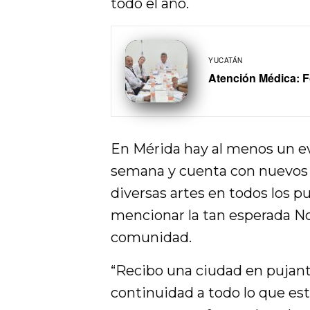
todo el año.
YUCATÁN
Atención Médica: Fo
En Mérida hay al menos un eve
semana y cuenta con nuevos te
diversas artes en todos los p
mencionar la tan esperada No
comunidad.
“Recibo una ciudad en pujant
continuidad a todo lo que es