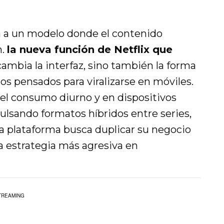
ta a un modelo donde el contenido
n.
la nueva función de Netflix que
cambia la interfaz, sino también la forma
s pensados para viralizarse en móviles.
el consumo diurno y en dispositivos
ulsando formatos híbridos entre series,
 la plataforma busca duplicar su negocio
a estrategia más agresiva en
TREAMING