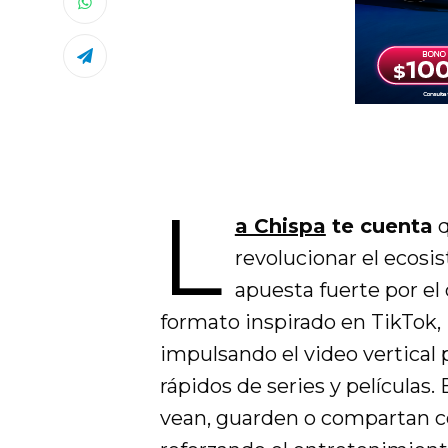
L
a Chispa
te cuenta
q
revolucionar el ecos
apuesta fuerte por el
formato inspirado en TikTok,
impulsando el video vertical 
rápidos de series y películas.
vean, guarden o compartan c