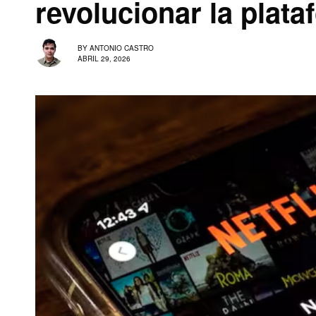
revolucionar la plat
BY
ANTONIO CASTRO
ABRIL 29, 2026