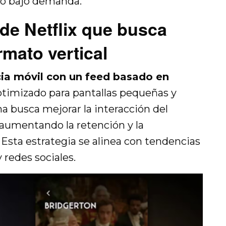
to bajo demanda.
de Netflix que busca
rmato vertical
ia móvil con un feed basado en
timizado para pantallas pequeñas y
a busca mejorar la interacción del
 aumentando la retención y la
 Esta estrategia se alinea con tendencias
 redes sociales.