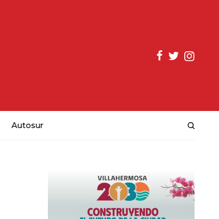
Autosur