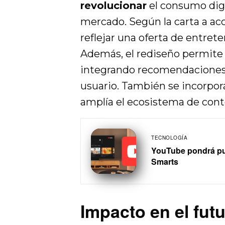
revolucionar
el consumo digi
mercado. Según la carta a ac
reflejar una oferta de entre
Además, el rediseño permite 
integrando recomendaciones
usuario. También se incorpor
amplía el ecosistema de cont
TECNOLOGÍA
YouTube pondrá publ
Smarts
Impacto en el fut