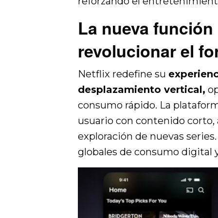
reforzando el entretenimien
La nueva función 
revolucionar el fo
Netflix redefine su
experienc
desplazamiento vertical,
op
consumo rápido. La plataform
usuario con contenido corto,
exploración de nuevas series.
globales de consumo digital y