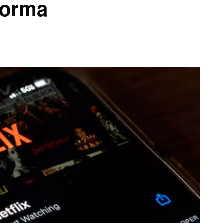
aforma