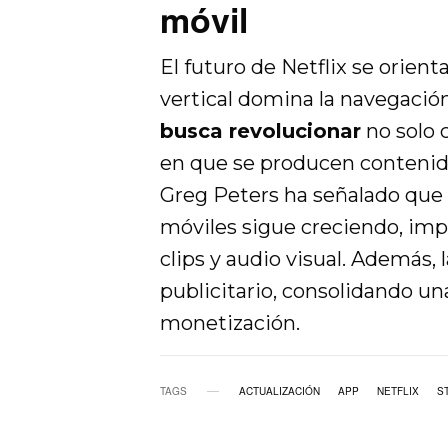
móvil
El futuro de Netflix se orien
vertical domina la navegació
busca revolucionar
no solo 
en que se producen contenido
Greg Peters ha señalado que 
móviles sigue creciendo, imp
clips y audio visual. Además,
publicitario, consolidando un
monetización.
TAGS
ACTUALIZACIÓN
APP
NETFLIX
S