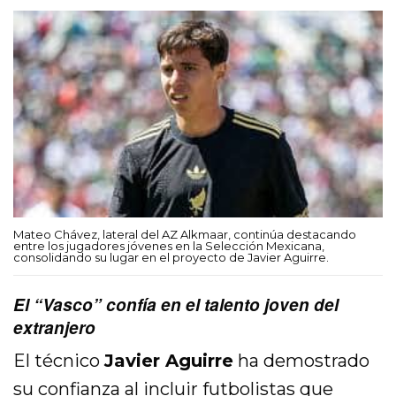
Mateo Chávez, lateral del AZ Alkmaar, continúa destacando
entre los jugadores jóvenes en la Selección Mexicana,
consolidando su lugar en el proyecto de Javier Aguirre.
El “Vasco” confía en el talento joven del
extranjero
El técnico
Javier Aguirre
ha demostrado
su confianza al incluir futbolistas que