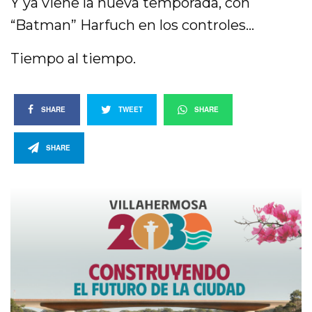
Y ya viene la nueva temporada, con
“Batman” Harfuch en los controles…
Tiempo al tiempo.
SHARE
TWEET
SHARE
SHARE