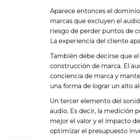
Aparece entonces el dominio
marcas que excluyen el audio
riesgo de perder puntos de c
La experiencia del cliente ap
También debe decirse que el s
construcción de marca. El aud
conciencia de marca y mante
una forma de lograr un alto a
Un tercer elemento del sonido
audio. Es decir, la medición
mejor el valor y el impacto d
optimizar el presupuesto inve