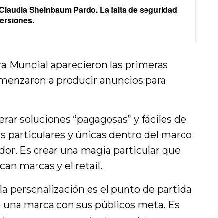
laudia Sheinbaum Pardo. La falta de seguridad
versiones.
a Mundial aparecieron las primeras
omenzaron a producir anuncios para
erar soluciones “pagagosas” y fáciles de
s particulares y únicas dentro del marco
or. Es crear una magia particular que
an marcas y el retail.
la personalización es el punto de partida
de una marca con sus públicos meta. Es