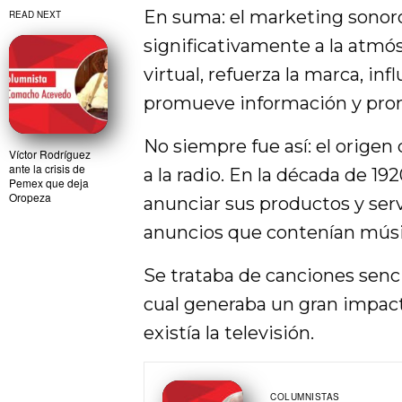
En suma: el marketing sonor
READ NEXT
significativamente a la atmós
virtual, refuerza la marca, in
promueve información y pro
No siempre fue así: el origen
Víctor Rodríguez
ante la crisis de
a la radio. En la década de
Pemex que deja
Oropeza
anunciar sus productos y ser
anuncios que contenían músic
Se trataba de canciones sencil
cual generaba un gran impact
existía la televisión.
COLUMNISTAS