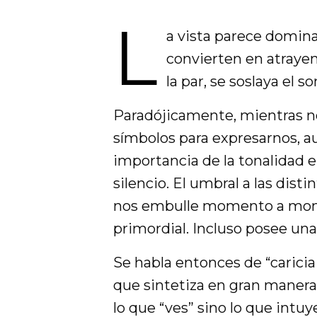
L
a vista parece domina
convierten en atraye
la par, se soslaya el so
Paradójicamente, mientras no
símbolos para expresarnos, 
importancia de la tonalidad e
silencio. El umbral a las dist
nos embulle momento a momen
primordial. Incluso posee una
Se habla entonces de “caricia
que sintetiza en gran manera 
lo que “ves” sino lo que intuy