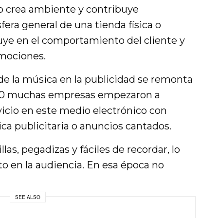
o crea ambiente y contribuye
fera general de una tienda física o
fluye en el comportamiento del cliente y
mociones.
 de la música en la publicidad se remonta
 1920 muchas empresas empezaron a
vicio en este medio electrónico con
a publicitaria o anuncios cantados.
las, pegadizas y fáciles de recordar, lo
o en la audiencia. En esa época no
SEE ALSO