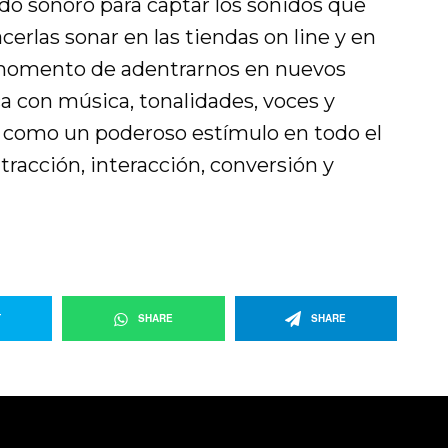
do sonoro para captar los sonidos que
cerlas sonar en las tiendas on line y en
l momento de adentrarnos en nuevos
a con música, tonalidades, voces y
na como un poderoso estímulo en todo el
acción, interacción, conversión y
T
SHARE
SHARE