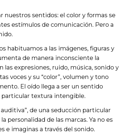
r nuestros sentidos: el color y formas se
ntes estímulos de comunicación. Pero a
nido.
s habituamos a las imágenes, figuras y
aumenta de manera inconsciente la
n las expresiones, ruido, música, sonido y
intas voces y su “color”, volumen y tono
to. El oído llega a ser un sentido
 particular textura intengible.
 auditiva”, de una seducción particular
la personalidad de las marcas. Ya no es
es e imaginas a través del sonido.