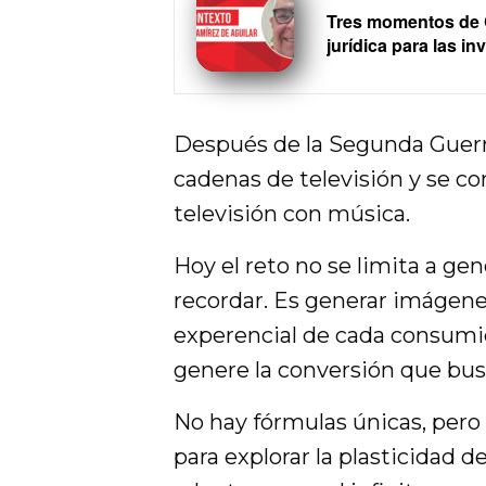
Tres momentos de C
jurídica para las in
Después de la Segunda Guerr
cadenas de televisión y se c
televisión con música.
Hoy el reto no se limita a gen
recordar. Es generar imágene
experencial de cada consumid
genere la conversión que busc
No hay fórmulas únicas, pero 
para explorar la plasticidad 