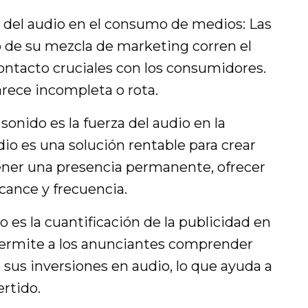
 del audio en el consumo de medios: Las
 de su mezcla de marketing corren el
ontacto cruciales con los consumidores.
arece incompleta o rota.
onido es la fuerza del audio en la
io es una solución rentable para crear
ner una presencia permanente, ofrecer
lcance y frecuencia.
 es la cuantificación de la publicidad en
 permite a los anunciantes comprender
e sus inversiones en audio, lo que ayuda a
rtido.