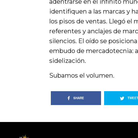
adentrarse en el infinito mun
identifiquen a las marcas y ha
los pisos de ventas. Llegó e
referentes y anclajes de marc
silencios. El oído se posicio
embudo de mercadotecnia: atr
sidelización.
Subamos el volumen.
SHARE
TWEE