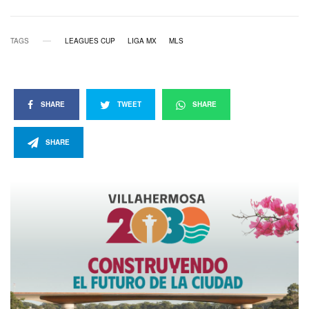
TAGS
LEAGUES CUP
LIGA MX
MLS
SHARE
TWEET
SHARE
SHARE