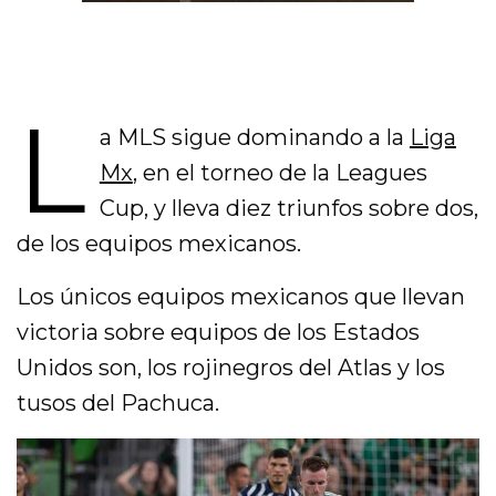
L
a MLS sigue dominando a la
Liga
Mx
, en el torneo de la Leagues
Cup, y lleva diez triunfos sobre dos,
de los equipos mexicanos.
Los únicos equipos mexicanos que llevan
victoria sobre equipos de los Estados
Unidos son, los rojinegros del Atlas y los
tusos del Pachuca.