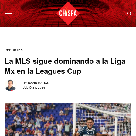
DEPORTES
La MLS sigue dominando a la Liga
Mx en la Leagues Cup
BY
DAVID MATIAS
JULIO 31, 2024