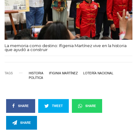
La memoria como destino: Ifigenia Martínez vive en la historia
que ayudó a construir
TAGS
HISTORIA
IFIGINIA MARTÍNEZ
LOTERÍA NACIONAL
POLÍTICA
SHARE
TWEET
SHARE
SHARE