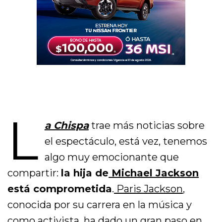
L
a Chispa
trae más noticias sobre
el espectáculo, está vez, tenemos
algo muy emocionante que
compartir:
la hija de
Michael Jackson
está comprometida
.
Paris Jackson
,
conocida por su carrera en la música y
como activista, ha dado un gran paso en