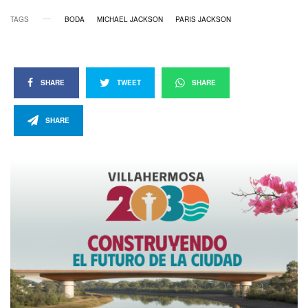
TAGS
BODA
MICHAEL JACKSON
PARIS JACKSON
SHARE
TWEET
SHARE
SHARE