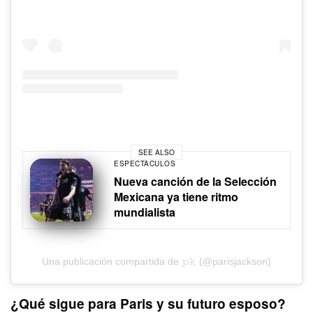
SEE ALSO
ESPECTÁCULOS
Nueva canción de la Selección
Mexicana ya tiene ritmo
mundialista
Una publicación compartida de 𝚙𝚔 (@parisjackson)
¿Qué sigue para Paris y su futuro esposo?