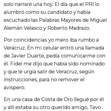
solo narraré una hoy. El día que el PRI lo
alumbró como su candidato y había
escuchado las Palabras Mayores de Miguel
Alemán Velasco y Roberto Madrazo.
Por coincidencias yo mero iba rumbo a
Veracruz. En mi celular entró una llamada
de Javier Duarte, pedía comunicarme con
él. Fidel me dijo que había sido nominado
y que le urgía salir de Veracruz, según
instrucciones, para no remover el
avispero.
En una casa de Costa de Oro llegué por él
y allí estaba su otro querido amigo, Tavo