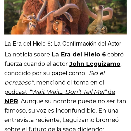
La Era del Hielo 6: La Confirmación del Actor
La noticia sobre
La Era del Hielo 6
cobró
fuerza cuando el actor
John Leguizamo
,
conocido por su papel como
“Sid el
perezoso”,
mencionó el tema en el
podcast
“Wait Wait… Don’t Tell Me!”
de
NPR
. Aunque su nombre puede no ser tan
famoso, su voz es inconfundible. En una
entrevista reciente, Leguizamo bromeó
sobre el futuro de la saga diciendo: