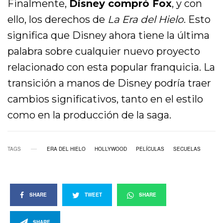
Finalmente,
Disney compró Fox
, y con
ello, los derechos de
La Era del Hielo
. Esto
significa que Disney ahora tiene la última
palabra sobre cualquier nuevo proyecto
relacionado con esta popular franquicia. La
transición a manos de Disney podría traer
cambios significativos, tanto en el estilo
como en la producción de la saga.
TAGS
ERA DEL HIELO
HOLLYWOOD
PELÍCULAS
SECUELAS
SHARE
TWEET
SHARE
SHARE