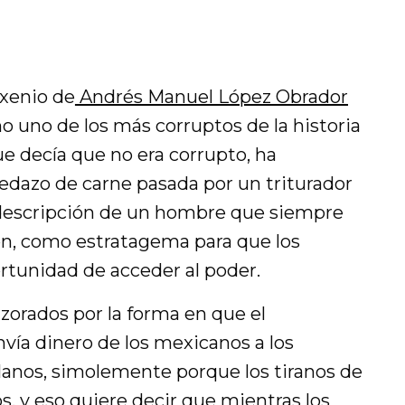
exenio de
Andrés Manuel López Obrador
o uno de los más corruptos de la historia
ue decía que no era corrupto, ha
edazo de carne pasada por un triturador
la descripción de un hombre que siempre
ión, como estratagema para que los
rtunidad de acceder al poder.
orados por la forma en que el
vía dinero de los mexicanos a los
anos, simolemente porque los tiranos de
, y eso quiere decir que mientras los