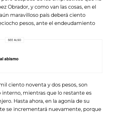
z Obrador, y como van las cosas, en el
aún maravilloso país deberá ciento
ieciocho pesos, ante el endeudamiento
SEE ALSO
 al abismo
 mil ciento noventa y dos pesos, son
interno, mientras que lo restante es
jero. Hasta ahora, en la agonía de su
ante se incrementará nuevamente, porque