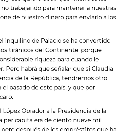
mo trabajando para mantener a nuestras
one de nuestro dinero para enviarlo a los
el inquilino de Palacio se ha convertido
rnos tiránicos del Continente, porque
nsiderable riqueza para cuando le
er. Pero habrá que señalar que si Claudia
ncia de la República, tendremos otro
l pasado de este país, y que por
caro.
 López Obrador a la Presidencia de la
da per capita era de ciento nueve mil
 pero después de los empréstitos que ha