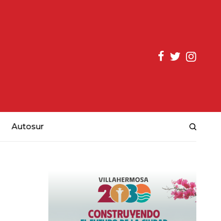
Autosur