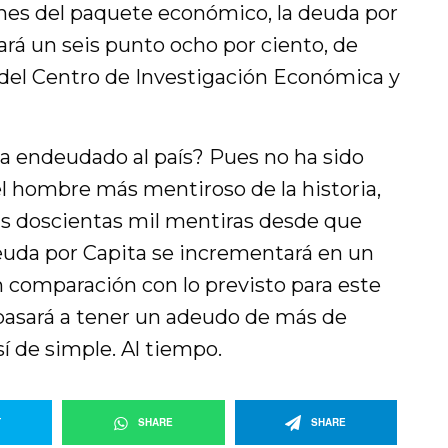
nes del paquete económico, la deuda por
á un seis punto ocho por ciento, de
 del Centro de Investigación Económica y
ha endeudado al país? Pues no ha sido
l hombre más mentiroso de la historia,
las doscientas mil mentiras desde que
deuda por Capita se incrementará en un
n comparación con lo previsto para este
 pasará a tener un adeudo de más de
sí de simple. Al tiempo.
T
SHARE
SHARE