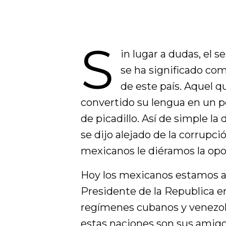
S
in lugar a dudas, el s
se ha significado com
de este país. Aquel q
convertido su lengua en un p
de picadillo. Así de simple 
se dijo alejado de la corrupc
mexicanos le diéramos la opo
Hoy los mexicanos estamos az
Presidente de la Republica en
regímenes cubanos y venezol
estas naciones son sus amigos