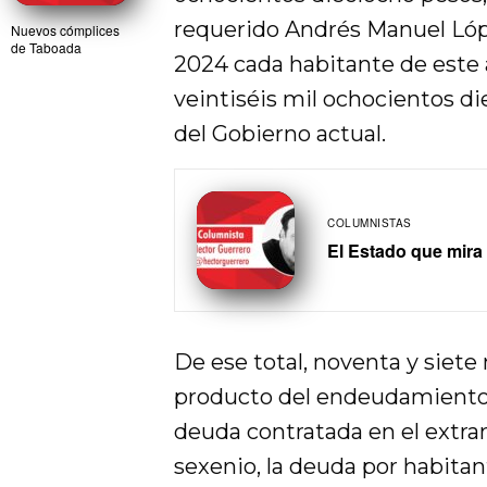
requerido Andrés Manuel Lópe
Nuevos cómplices
de Taboada
2024 cada habitante de este 
veintiséis mil ochocientos d
del Gobierno actual.
COLUMNISTAS
El Estado que mira
De ese total, noventa y siete
producto del endeudamiento 
deuda contratada en el extran
sexenio, la deuda por habit