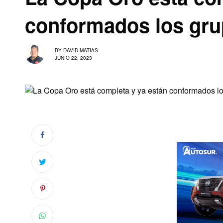
conformados los gr
BY
DAVID MATIAS
JUNIO 22, 2023