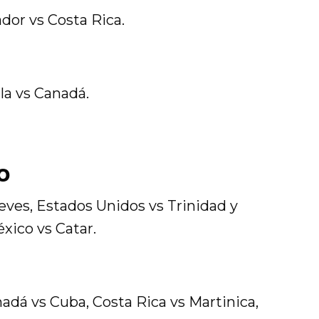
dor vs Costa Rica.
a vs Canadá.
o
eves, Estados Unidos vs Trinidad y
xico vs Catar.
dá vs Cuba, Costa Rica vs Martinica,