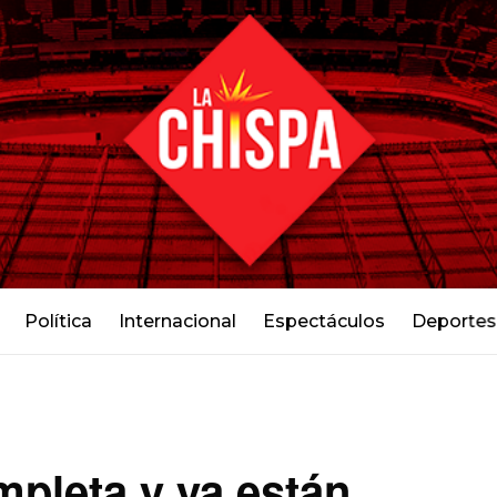
Política
Internacional
Espectáculos
Deportes
pleta y ya están