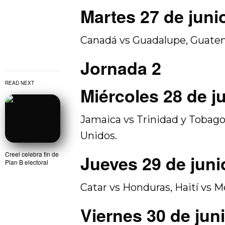
Martes 27 de juni
Canadá vs Guadalupe, Guatem
Jornada 2
READ NEXT
Miércoles 28 de j
Jamaica vs Trinidad y Tobago
Unidos.
Creel celebra fin de
Jueves 29 de juni
Plan B electoral
Catar vs Honduras, Haití vs M
Viernes 30 de jun