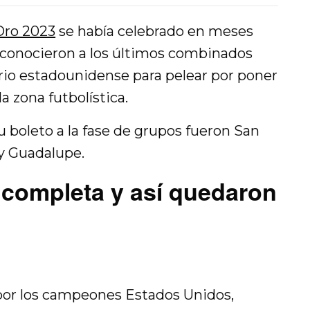
Oro 2023
se había celebrado en meses
se conocieron a los últimos combinados
orio estadounidense para pelear por poner
a zona futbolística.
su boleto a la fase de grupos fueron San
 y Guadalupe.
 completa y así quedaron
or los campeones Estados Unidos,