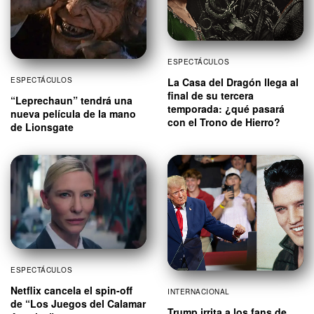
ESPECTÁCULOS
ESPECTÁCULOS
La Casa del Dragón llega al
final de su tercera
“Leprechaun” tendrá una
temporada: ¿qué pasará
nueva película de la mano
con el Trono de Hierro?
de Lionsgate
ESPECTÁCULOS
Netflix cancela el spin-off
INTERNACIONAL
de “Los Juegos del Calamar
Trump irrita a los fans de