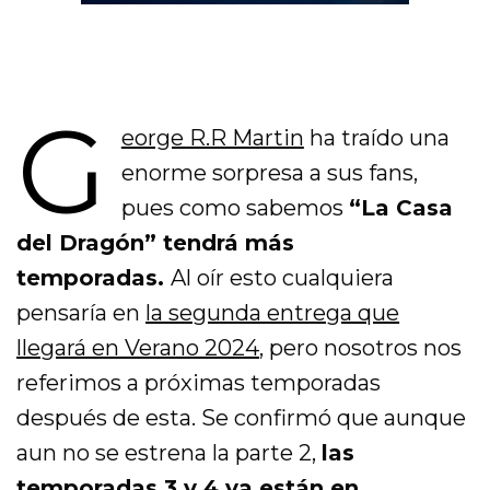
G
eorge R.R Martin
ha traído una
enorme sorpresa a sus fans,
pues como sabemos
“La Casa
del Dragón” tendrá más
temporadas.
Al oír esto cualquiera
pensaría en
la segunda entrega que
llegará en Verano 2024
, pero nosotros nos
referimos a próximas temporadas
después de esta. Se confirmó que aunque
aun no se estrena la parte 2,
las
temporadas 3 y 4 ya están en