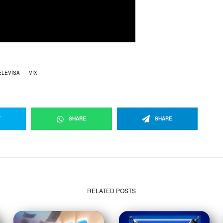
ELEVISA
VIX
T
SHARE
SHARE
RELATED POSTS