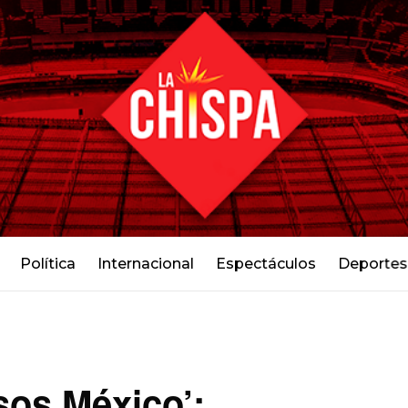
Política
Internacional
Espectáculos
Deportes
sos México’: