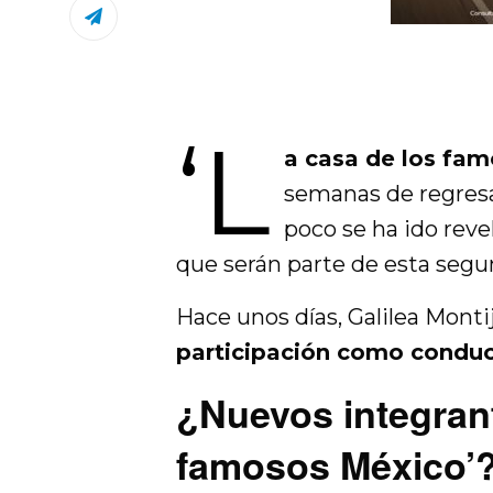
‘L
a casa de los fa
semanas de regresar
poco se ha ido rev
que serán parte de esta seg
Hace unos días, Galilea Monti
participación como conduct
¿Nuevos integrant
famosos México’