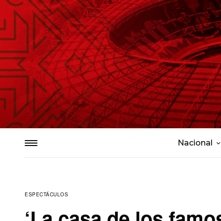
Nacional
ESPECTÁCULOS
‘La casa de los famo