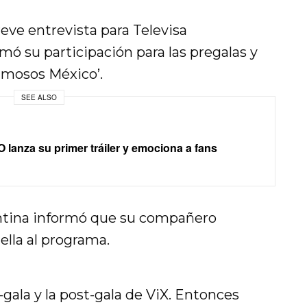
reve entrevista para Televisa
rmó su participación para las pregalas y
famosos México’.
SEE ALSO
 lanza su primer tráiler y emociona a fans
ntina informó que su compañero
ella al programa.
e-gala y la post-gala de ViX. Entonces