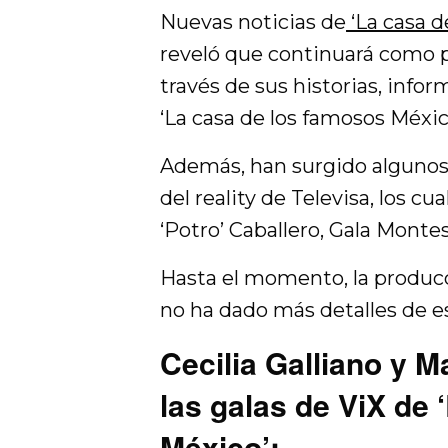
Nuevas noticias de
‘La casa 
reveló que continuará como p
través de sus historias, info
‘La casa de los famosos Méxic
Además, han surgido algunos 
del reality de Televisa, los cu
‘Potro’ Caballero, Gala Monte
Hasta el momento, la producc
no ha dado más detalles de 
Cecilia Galliano y M
las galas de ViX de
México’: