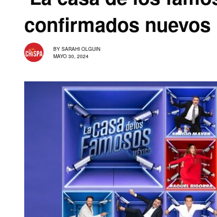
confirmados nuevos 
BY
SARAHI OLGUIN
MAYO 30, 2024