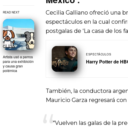
Cecilia Galliano ofreció una b
READ NEXT
espectáculos en la cual confi
postgalas de ‘La casa de los 
ESPECTÁCULOS
Artista usó a perros
Harry Potter de HBO
para una exhibición
y causa gran
polémica
También, la conductora arge
Mauricio Garza regresará con 
“Vuelven las galas de la pr