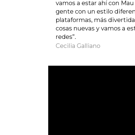
vamos a estar ahí con Mau G
gente con un estilo difere
plataformas, más divertida
cosas nuevas y vamos a esta
redes”.
Cecilia Galliano