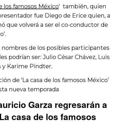
de los famosos México
’ también, quien
resentador fue Diego de Erice quien, a
rmó que volverá a ser el co-conductor de
o’.
nombres de los posibles participantes
ales podrían ser: Julio César Chávez, Luis
s y Karime Pindter.
ión de ‘La casa de los famosos México’
esta nueva temporada
auricio Garza regresarán a
 ‘La casa de los famosos