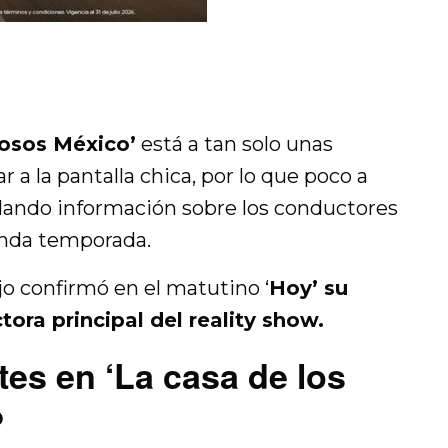
mosos México’
está a tan solo unas
 a la pantalla chica, por lo que poco a
elando información sobre los conductores
unda temporada.
jo confirmó en el matutino ‘
Hoy’ su
ora principal del reality show.
es en ‘La casa de los
?