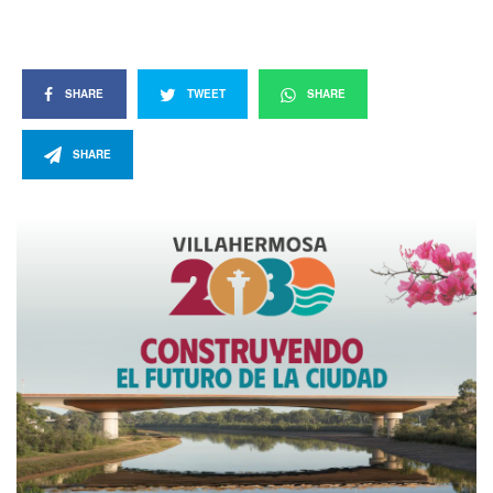
SHARE
TWEET
SHARE
SHARE