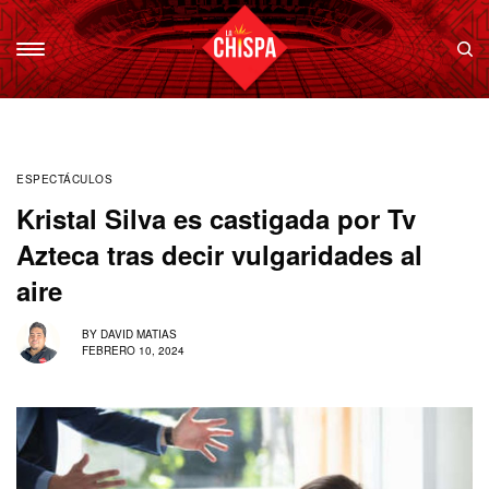
ESPECTÁCULOS
Kristal Silva es castigada por Tv
Azteca tras decir vulgaridades al
aire
BY
DAVID MATIAS
FEBRERO 10, 2024