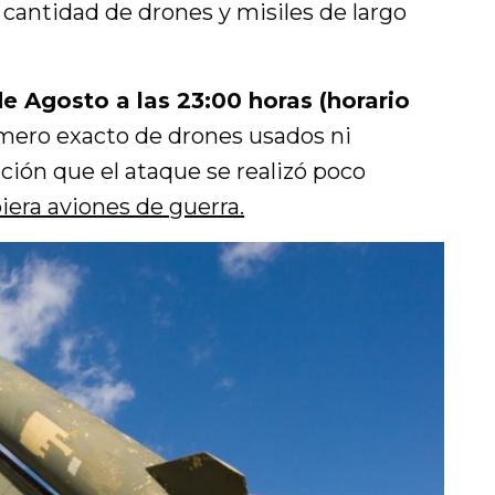
 cantidad de drones y misiles de largo
de Agosto a las 23:00 horas (horario
número exacto de drones usados ni
nción que el ataque se realizó poco
iera aviones de guerra.