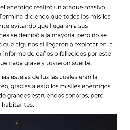
 el enemigo realizó un ataque masivo
Termina diciendo que todos los misiles
te evitando que llegarán a sus
nes se derribó a la mayoría, pero no se
s que algunos si llegaron a explotar en la
 informe de daños o fallecidos por este
fue nada grave y tuvieron suerte.
ias estelas de luz las cuales eran la
eo, gracias a esto los misiles enemigos
ndo grandes estruendos sonoros, pero
 habitantes.