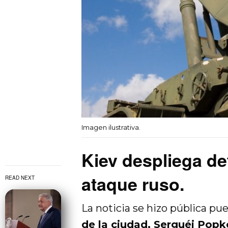
Imagen ilustrativa.
Kiev despliega de
ataque ruso.
READ NEXT
La noticia se hizo pública pue
de la ciudad, Serguéi Pop