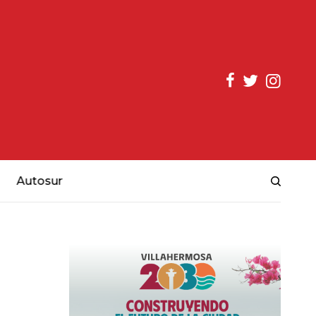
Autosur