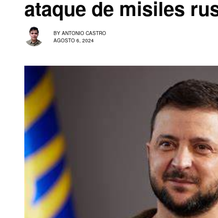
ataque de misiles ru
BY
ANTONIO CASTRO
AGOSTO 6, 2024