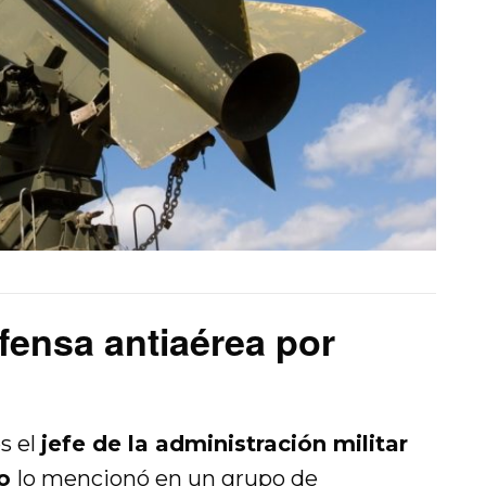
fensa antiaérea por
s el
jefe de la administración militar
ko
lo mencionó en un grupo de