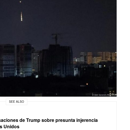
SEE ALSO
aciones de Trump sobre presunta injerencia
os Unidos