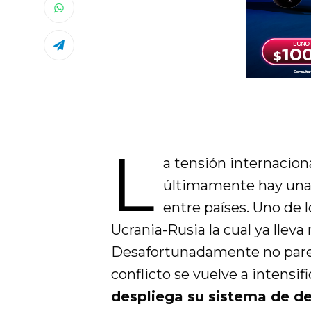
L
a tensión internacion
últimamente hay una 
entre países. Uno de 
Ucrania-Rusia la cual ya lleva
Desafortunadamente no parece
conflicto se vuelve a intensi
despliega su sistema de d