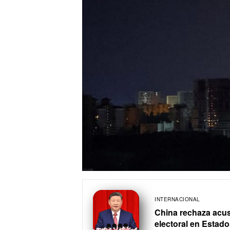
INTERNACIONAL
China rechaza acus
electoral en Estad