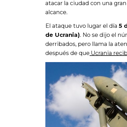
atacar la ciudad con una gran
alcance.
El ataque tuvo lugar el día
5 
de Ucrania)
. No se dijo el 
derribados, pero llama la ate
después de que
Ucrania recib