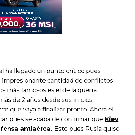
al ha llegado un punto crítico pues
impresionante cantidad de conflictos
los más famosos es el de la guerra
 más de 2 años desde sus inicios.
 que vaya a finalizar pronto. Ahora el
ficar pues se acaba de confirmar que
Kiev
efensa antiaérea.
Esto pues Rusia quiso