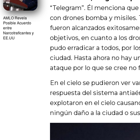
“Telegram”. Él menciona que
con drones bomba y misiles. 
AMLO Revela
Posible Acuerdo
fueron alcanzados exitosamen
entre
Narcotraficantes y
objetivos, en cuanto a los dro
EE.UU
pudo erradicar a todos, por lo
ciudad. Hasta ahora no hay un
ataque por lo que se cree no 
En el cielo se pudieron ver var
respuesta del sistema antiaér
explotaron en el cielo causa
ningún daño a la ciudad o sus