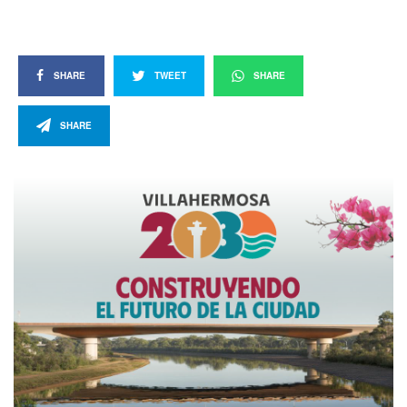
SHARE
TWEET
SHARE
SHARE