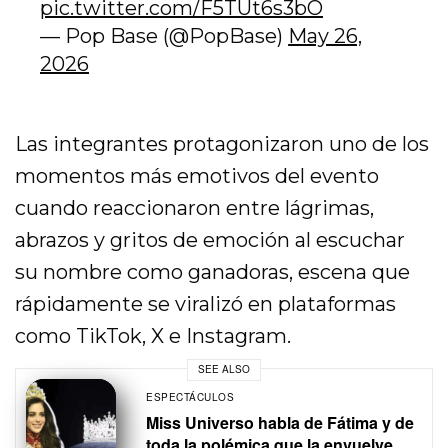
pic.twitter.com/F5TUt6s3bO
— Pop Base (@PopBase)
May 26,
2026
Las integrantes protagonizaron uno de los
momentos más emotivos del evento
cuando reaccionaron entre lágrimas,
abrazos y gritos de emoción al escuchar
su nombre como ganadoras, escena que
rápidamente se viralizó en plataformas
como TikTok, X e Instagram.
SEE ALSO
ESPECTÁCULOS
Miss Universo habla de Fátima y de
toda la polémica que la envuelve