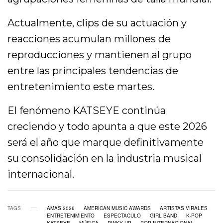
Actualmente, clips de su actuación y
reacciones acumulan millones de
reproducciones y mantienen al grupo
entre las principales tendencias de
entretenimiento este martes.
El fenómeno KATSEYE continúa
creciendo y todo apunta a que este 2026
será el año que marque definitivamente
su consolidación en la industria musical
internacional.
TAGS
AMAS 2026
AMERICAN MUSIC AWARDS
ARTISTAS VIRALES
ENTRETENIMIENTO
ESPECTACULO
GIRL BAND
K-POP
KATSEYE
MÚSICA
PINKY UP
POP INTERNACIONAL