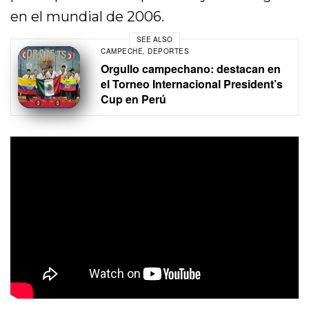
en el mundial de 2006.
SEE ALSO
CAMPECHE
,
DEPORTES
Orgullo campechano: destacan en
el Torneo Internacional President’s
Cup en Perú