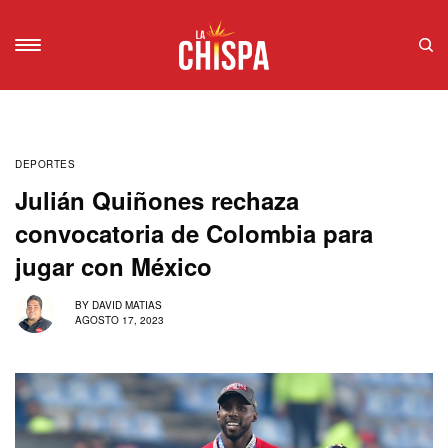
DEPORTES
Julián Quiñones rechaza
convocatoria de Colombia para
jugar con México
BY
DAVID MATIAS
AGOSTO 17, 2023