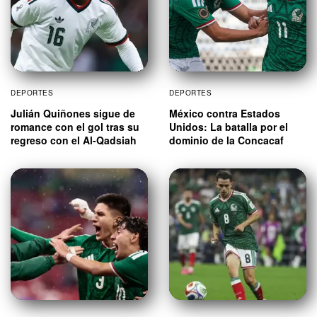
DEPORTES
DEPORTES
Julián Quiñones sigue de
México contra Estados
romance con el gol tras su
Unidos: La batalla por el
regreso con el Al-Qadsiah
dominio de la Concacaf