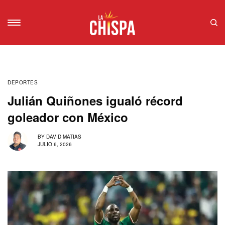
DEPORTES
Julián Quiñones igualó récord
goleador con México
BY
DAVID MATIAS
JULIO 6, 2026