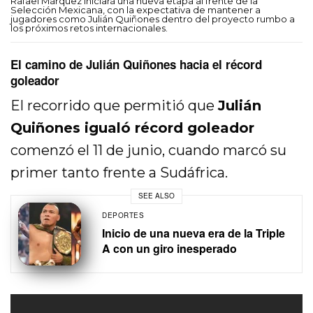
Rafael Márquez iniciará una nueva etapa al frente de la
Selección Mexicana, con la expectativa de mantener a
jugadores como Julián Quiñones dentro del proyecto rumbo a
los próximos retos internacionales.
El camino de Julián Quiñones hacia el récord
goleador
El recorrido que permitió que
Julián
Quiñones igualó récord goleador
comenzó el 11 de junio, cuando marcó su
primer tanto frente a Sudáfrica.
SEE ALSO
DEPORTES
Inicio de una nueva era de la Triple
A con un giro inesperado