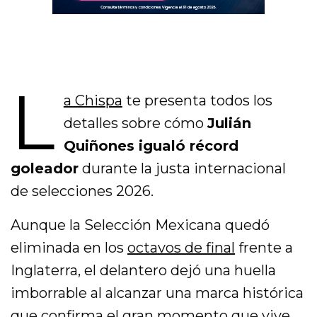
L
a Chispa
te presenta todos los
detalles sobre cómo
Julián
Quiñones igualó récord
goleador
durante la justa internacional
de selecciones 2026.
Aunque la Selección Mexicana quedó
eliminada en los
octavos de final
frente a
Inglaterra, el delantero dejó una huella
imborrable al alcanzar una marca histórica
que confirma el gran momento que vive