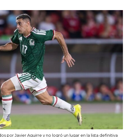
por Javier Aguirre y no logró un lugar en la lista definitiva