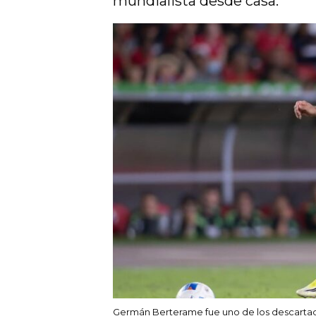
mundialista desde casa.
Germán Berterame fue uno de los descartados 