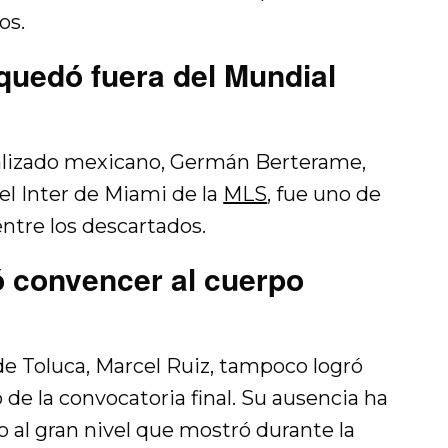
os.
uedó fuera del Mundial
ralizado mexicano, Germán Berterame,
el Inter de Miami de la
MLS
, fue uno de
ntre los descartados.
ó convencer al cuerpo
e Toluca, Marcel Ruiz, tampoco logró
de la convocatoria final. Su ausencia ha
al gran nivel que mostró durante la