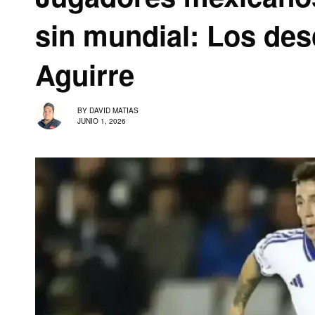
sin mundial: Los des
Aguirre
BY
DAVID MATIAS
JUNIO 1, 2026