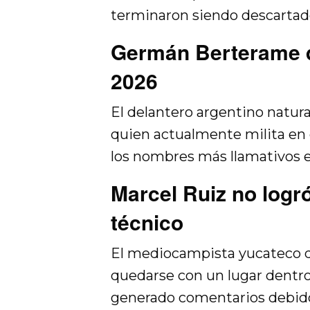
terminaron siendo descartad
Germán Berterame q
2026
El delantero argentino natu
quien actualmente milita en 
los nombres más llamativos e
Marcel Ruiz no logr
técnico
El mediocampista yucateco d
quedarse con un lugar dentro 
generado comentarios debido 