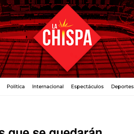
Política
Internacional
Espectáculos
Deportes
s que se quedarán