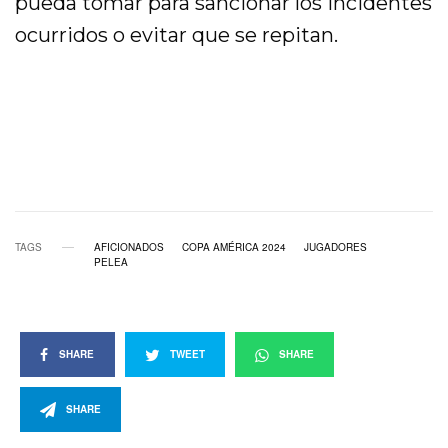
pueda tomar para sancionar los incidentes
ocurridos o evitar que se repitan.
TAGS
AFICIONADOS
COPA AMÉRICA 2024
JUGADORES
PELEA
SHARE
TWEET
SHARE
SHARE