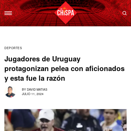
DEPORTES
Jugadores de Uruguay
protagonizan pelea con aficionados
y esta fue la razón
BY
DAVID MATIAS
JULIO 11, 2024