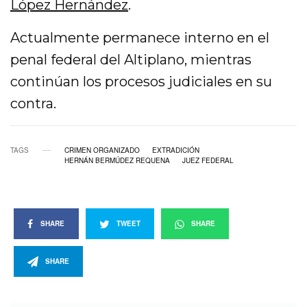
López Hernández
.
Actualmente permanece interno en el
penal federal del Altiplano, mientras
continúan los procesos judiciales en su
contra.
TAGS
CRIMEN ORGANIZADO
EXTRADICIÓN
HERNÁN BERMÚDEZ REQUENA
JUEZ FEDERAL
SHARE
TWEET
SHARE
SHARE