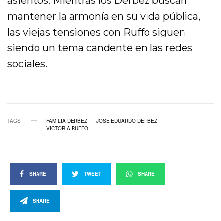
asientos. Mientras los Derbez buscan
mantener la armonía en su vida pública,
las viejas tensiones con Ruffo siguen
siendo un tema candente en las redes
sociales.
TAGS
FAMILIA DERBEZ
JOSÉ EDUARDO DERBEZ
VICTORIA RUFFO
SHARE
TWEET
SHARE
SHARE