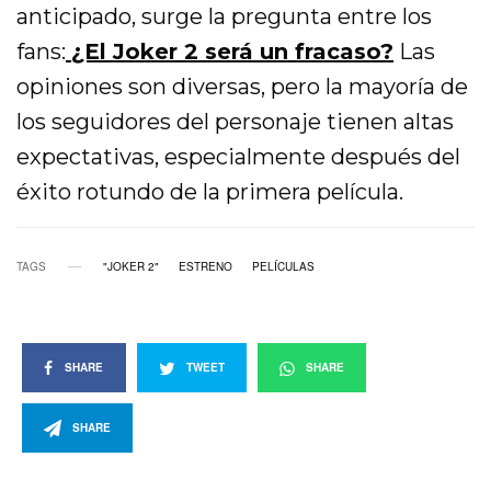
anticipado, surge la pregunta entre los
fans:
¿El Joker 2 será un fracaso?
Las
opiniones son diversas, pero la mayoría de
los seguidores del personaje tienen altas
expectativas, especialmente después del
éxito rotundo de la primera película.
TAGS
"JOKER 2"
ESTRENO
PELÍCULAS
SHARE
TWEET
SHARE
SHARE