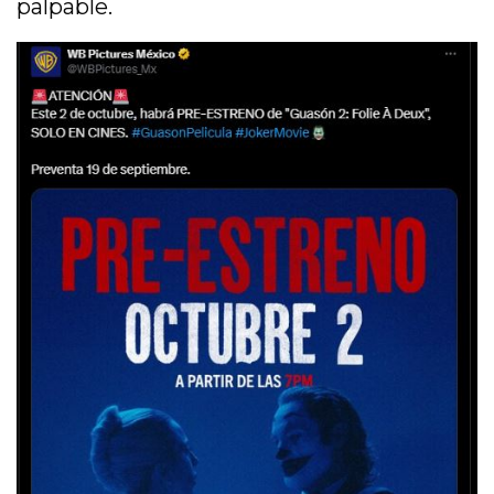
palpable.