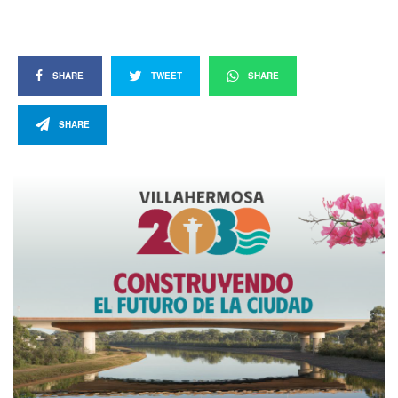
SHARE
TWEET
SHARE
SHARE