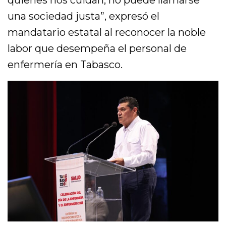
quienes nos cuidan, no puede llamarse
una sociedad justa”, expresó el
mandatario estatal al reconocer la noble
labor que desempeña el personal de
enfermería en Tabasco.