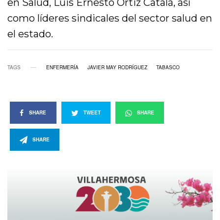
en Salud, Luis Ernesto Ortiz Catalá, así
como líderes sindicales del sector salud en
el estado.
TAGS
ENFERMERÍA
JAVIER MAY RODRÍGUEZ
TABASCO
SHARE
TWEET
SHARE
SHARE