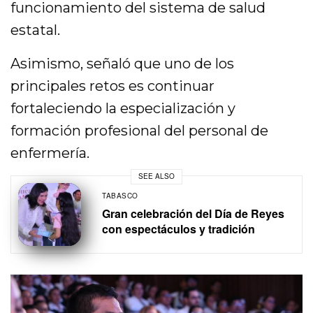
funcionamiento del sistema de salud
estatal.
Asimismo, señaló que uno de los
principales retos es continuar
fortaleciendo la especialización y
formación profesional del personal de
enfermería.
SEE ALSO
TABASCO
Gran celebración del Día de Reyes
con espectáculos y tradición