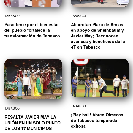
TABASCO
TABASCO
Paso firme por el bienestar
Abarrotan Plaza de Armas
del pueblo fortalece la
en apoyo de Sheinbaum y
transformación de Tabasco
Javier May; Reconocen
avances y beneficios de la
4T en Tabasco
TABASCO
TABASCO
¡Play ball! Abren Olmecas
RESALTA JAVIER MAY LA
de Tabasco temporada
UNIÓN EN UN SOLO PUNTO
exitosa
DE LOS 17 MUNICIPIOS