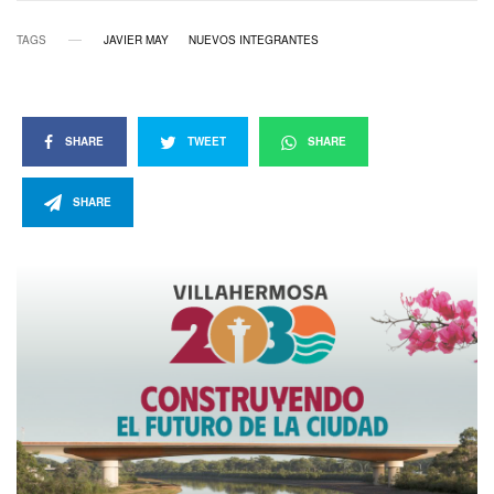
TAGS
JAVIER MAY
NUEVOS INTEGRANTES
SHARE
TWEET
SHARE
SHARE