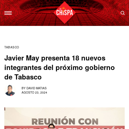
TABASCO
Javier May presenta 18 nuevos
integrantes del próximo gobierno
de Tabasco
BY
DAVID MATIAS
AGOSTO 23, 2024