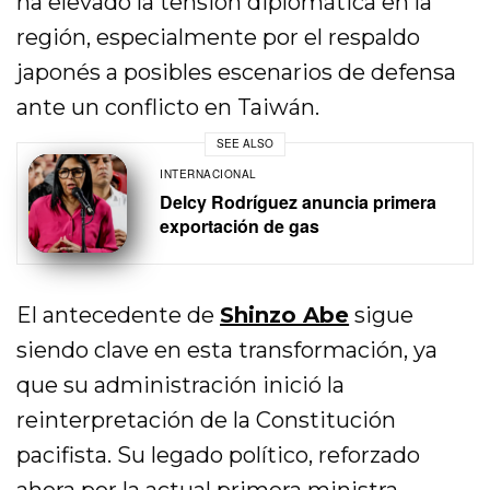
ha elevado la tensión diplomática en la
región, especialmente por el respaldo
japonés a posibles escenarios de defensa
ante un conflicto en Taiwán.
SEE ALSO
INTERNACIONAL
Delcy Rodríguez anuncia primera
exportación de gas
El antecedente de
Shinzo Abe
sigue
siendo clave en esta transformación, ya
que su administración inició la
reinterpretación de la Constitución
pacifista. Su legado político, reforzado
ahora por la actual primera ministra,