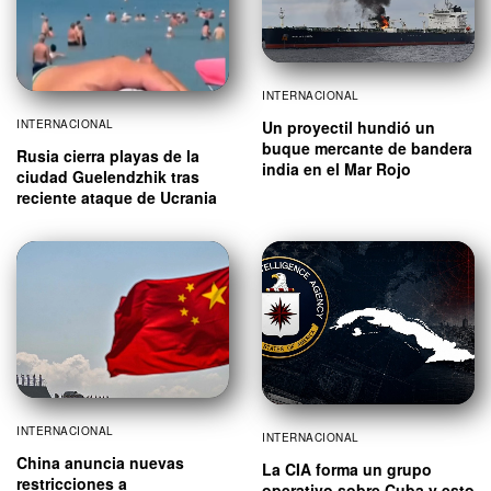
INTERNACIONAL
INTERNACIONAL
Un proyectil hundió un
buque mercante de bandera
Rusia cierra playas de la
india en el Mar Rojo
ciudad Guelendzhik tras
reciente ataque de Ucrania
INTERNACIONAL
INTERNACIONAL
China anuncia nuevas
La CIA forma un grupo
restricciones a
operativo sobre Cuba y esto