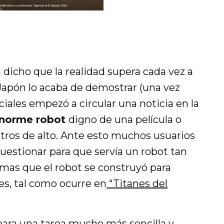
 dicho que la realidad supera cada vez a
a Japón lo acaba de demostrar (una vez
ciales empezó a circular una noticia en la
enorme robot
digno de una película o
ros de alto. Ante esto muchos usuarios
uestionar para que servía un robot tan
omas que el robot se construyó para
s, tal como ocurre en
“Titanes del
para una tarea mucho más sencilla y