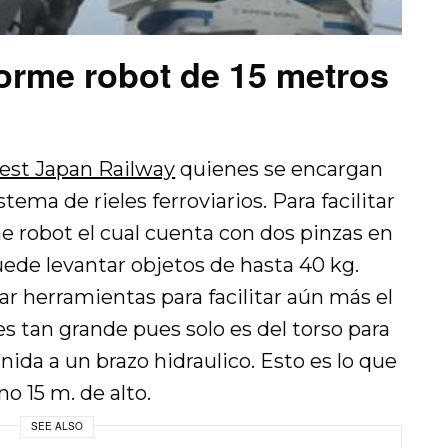
orme robot de 15 metros
est Japan Railway
quienes se encargan
ema de rieles ferroviarios. Para facilitar
e robot el cual cuenta con dos pinzas en
ede levantar objetos de hasta 40 kg.
ar herramientas para facilitar aún más el
es tan grande pues solo es del torso para
unida a un brazo hidraulico. Esto es lo que
o 15 m. de alto.
SEE ALSO