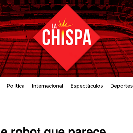
Política
Internacional
Espectáculos
Deportes
e robot que parece