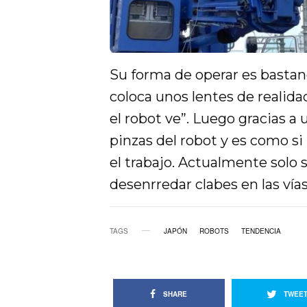
Su forma de operar es bastane
coloca unos lentes de realid
el robot ve”. Luego gracias a
pinzas del robot y es como si 
el trabajo. Actualmente solo 
desenrredar clabes en las vías
TAGS
JAPÓN
ROBOTS
TENDENCIA
SHARE
TWEE