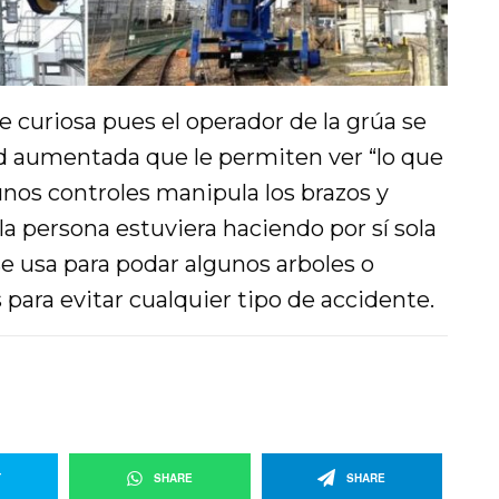
 curiosa pues el operador de la grúa se
ad aumentada que le permiten ver “lo que
 unos controles manipula los brazos y
la persona estuviera haciendo por sí sola
se usa para podar algunos arboles o
 para evitar cualquier tipo de accidente.
T
SHARE
SHARE