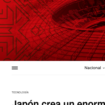
Nacional
TECNOLOGÍA
Japón crea un enorm