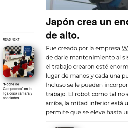
Japón crea un en
de alto.
READ NEXT
Fue creado por la empresa
W
de darle mantenimiento al sist
el trabajo crearon esté enorm
lugar de manos y cada una pu
Incluso se le pueden incorpor
“Noche de
Campeones” en la
trabajo. El robot como tal no 
liga copa cámara y
asociados
arriba, la mitad inferior está 
permite que se eleve hasta un