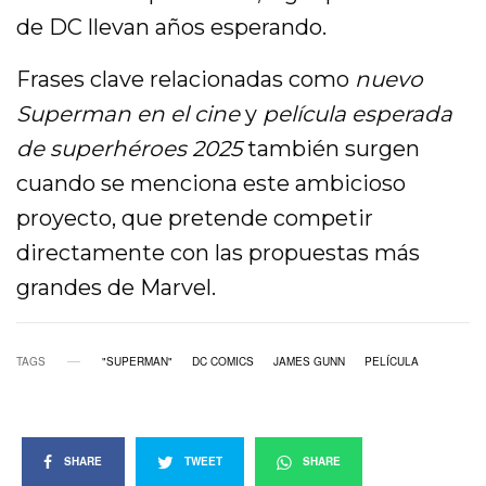
de DC llevan años esperando.
Frases clave relacionadas como
nuevo
Superman en el cine
y
película esperada
de superhéroes 2025
también surgen
cuando se menciona este ambicioso
proyecto, que pretende competir
directamente con las propuestas más
grandes de Marvel.
TAGS
"SUPERMAN"
DC COMICS
JAMES GUNN
PELÍCULA
SHARE
TWEET
SHARE