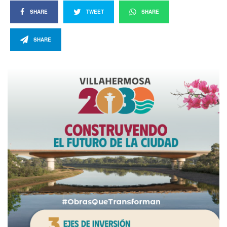
SHARE
TWEET
SHARE
SHARE