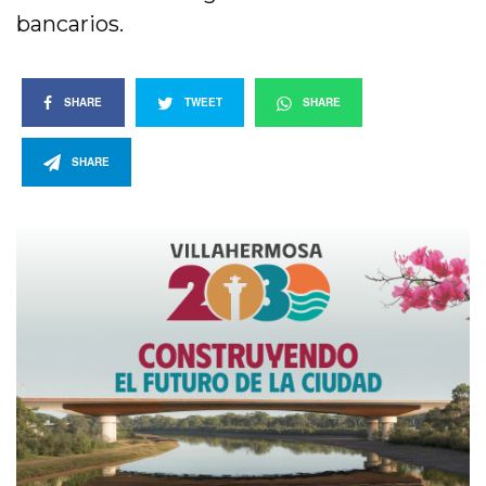
bancarios.
SHARE
TWEET
SHARE
SHARE