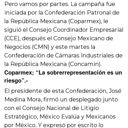
Pero vamos por partes. La campaña fue
iniciada por la Confederación Patronal de
la República Mexicana (Coparmex), le
siguió el Consejo Coordinador Empresarial
(CCE), después el Consejo Mexicano de
Negocios (CMN) y este martes la
Confederación de Cámaras Industriales de
la República Mexicana (Concamin).
Coparmex; “La sobrerrepresentación es un
riesgo”.-
El presidente de esta Confederación, José
Medina Mora, firmó un desplegado junto
con el Consejo Nacional de Litigio
Estratégico, México Evalúa y Mexicanos
por México. Y expresó por escrito lo