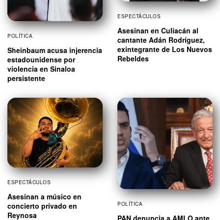
ESPECTÁCULOS
Asesinan en Culiacán al
POLÍTICA
cantante Adán Rodríguez,
exintegrante de Los Nuevos
Sheinbaum acusa injerencia
Rebeldes
estadounidense por
violencia en Sinaloa
persistente
ESPECTÁCULOS
Asesinan a músico en
POLÍTICA
concierto privado en
Reynosa
PAN denuncia a AMLO ante