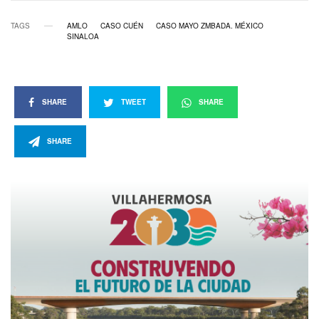
TAGS
AMLO
CASO CUÉN
CASO MAYO ZMBADA. MÉXICO
SINALOA
SHARE
TWEET
SHARE
SHARE