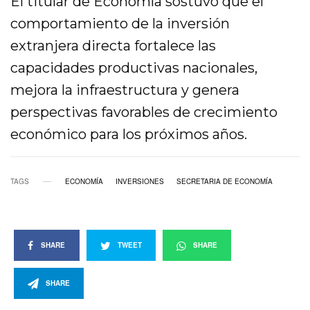
El titular de Economía sostuvo que el
comportamiento de la inversión
extranjera directa fortalece las
capacidades productivas nacionales,
mejora la infraestructura y genera
perspectivas favorables de crecimiento
económico para los próximos años.
TAGS
ECONOMÍA
INVERSIONES
SECRETARIA DE ECONOMÍA
SHARE
TWEET
SHARE
SHARE