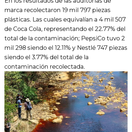
En los resultados de las auditorias de
marca recolectaron 19 mil 797 piezas
plásticas. Las cuales equivalían a 4 mil 507
de Coca Cola, representando el 22.77% del
total de la contaminación; PepsiCo tuvo 2
mil 298 siendo el 12.11% y Nestlé 747 piezas
siendo el 3.77% del total de la
contaminación recolectada.