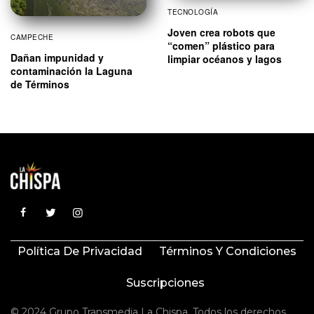
TECNOLOGÍA
Joven crea robots que
CAMPECHE
“comen” plástico para
Dañan impunidad y
limpiar océanos y lagos
contaminación la Laguna
de Términos
Política De Privacidad
Términos Y Condiciones
Suscripciones
© 2024 Grupo Transmedia La Chispa. Todos los derechos