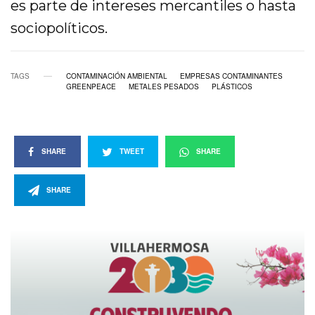
es parte de intereses mercantiles o hasta
sociopolíticos.
TAGS
CONTAMINACIÓN AMBIENTAL
EMPRESAS CONTAMINANTES
GREENPEACE
METALES PESADOS
PLÁSTICOS
SHARE
TWEET
SHARE
SHARE