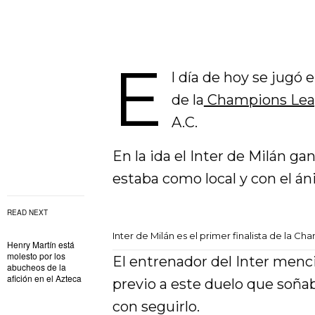
E
l día de hoy se jugó 
de la
Champions Lea
A.C.
En la ida el Inter de Milán ga
estaba como local y con el án
READ NEXT
Inter de Milán es el primer finalista de la 
Henry Martín está
molesto por los
El entrenador del Inter menc
abucheos de la
afición en el Azteca
previo a este duelo que soñab
con seguirlo.