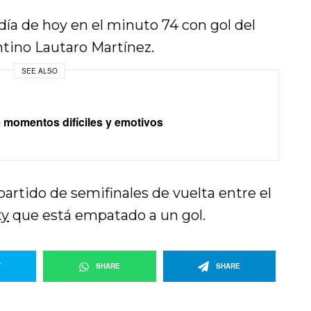
 día de hoy en el minuto 74 con gol del
tino Lautaro Martínez.
SEE ALSO
momentos difíciles y emotivos
artido de semifinales de vuelta entre el
ty
que está empatado a un gol.
T
SHARE
SHARE