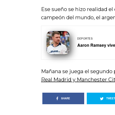
Ese sueño se hizo realidad el
campeón del mundo, el argen
DEPORTES
Aaron Ramsey vive 
Mañana se juega el segundo p
Real Madrid y Manchester Ci
SHARE
TWEE