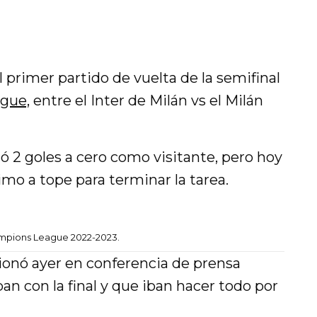
el primer partido de vuelta de la semifinal
gue,
entre el Inter de Milán vs el Milán
nó 2 goles a cero como visitante, pero hoy
imo a tope para terminar la tarea.
Champions League 2022-2023.
ionó ayer en conferencia de prensa
an con la final y que iban hacer todo por